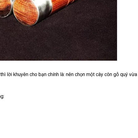
thì lời khuyên cho bạn chính là: nên chọn một cây côn gỗ quý vừ
g: