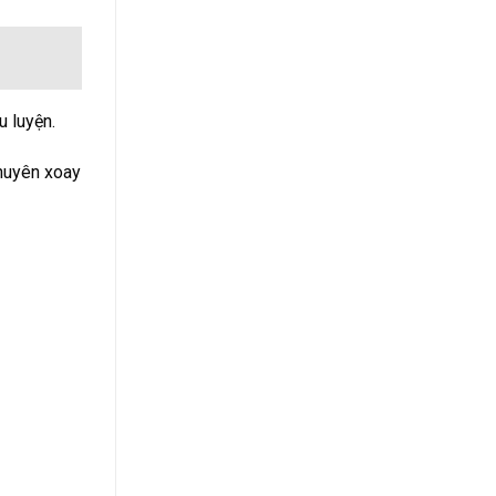
 luyện.
khuyên xoay