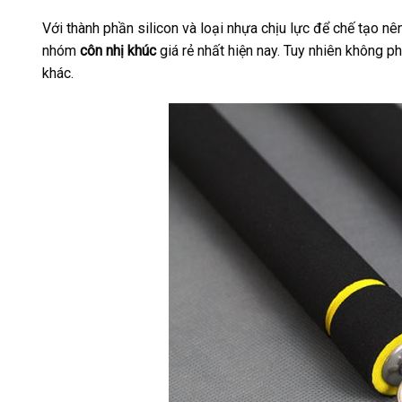
Với thành phần silicon và loại nhựa chịu lực để chế tạo n
nhóm
côn nhị khúc
giá rẻ nhất hiện nay. Tuy nhiên không ph
khác.