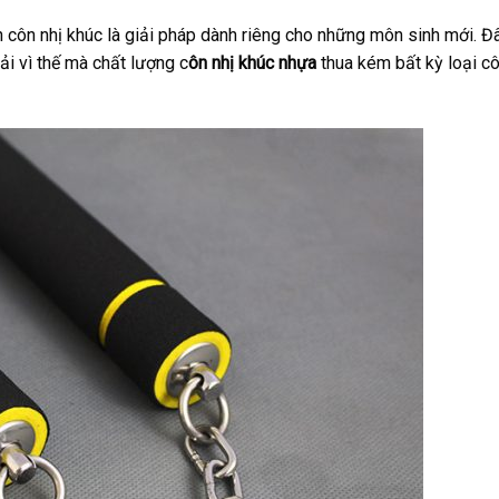
ên côn nhị khúc là giải pháp dành riêng cho những môn sinh mới. Đ
ải vì thế mà chất lượng c
ôn nhị khúc nhựa
thua kém bất kỳ loại c