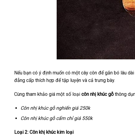
Nếu bạn có ý định muốn có một cây côn để gắn bó lâu dài 
đẳng cấp thích hợp để tập luyện và cả trưng bày.
Cùng tham khảo giá một số loại
côn nhị khúc gỗ
thông dụn
Côn nhị khúc gỗ nghiến giá 250k
Côn nhị khúc gỗ cẩm chỉ giá 550k
Loại 2: Côn khị khúc kim loại