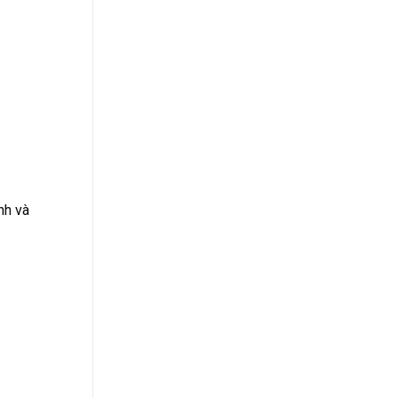
nh và