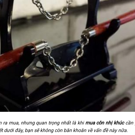
n ra mua, nhưng quan trọng nhất là khi
mua côn nhị khúc
cần 
viết dưới đây, bạn sẽ không còn băn khoăn về vấn đề này nữa.