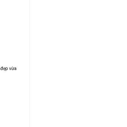
a đẹp vừa