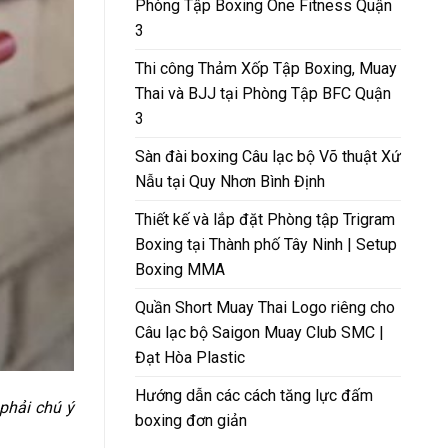
Phòng Tập Boxing One Fitness Quận
3
Thi công Thảm Xốp Tập Boxing, Muay
Thai và BJJ tại Phòng Tập BFC Quận
3
Sàn đài boxing Câu lạc bộ Võ thuật Xứ
Nẫu tại Quy Nhơn Bình Định
Thiết kế và lắp đặt Phòng tập Trigram
Boxing tại Thành phố Tây Ninh | Setup
Boxing MMA
Quần Short Muay Thai Logo riêng cho
Câu lạc bộ Saigon Muay Club SMC |
Đạt Hòa Plastic
Hướng dẫn các cách tăng lực đấm
phải chú ý
boxing đơn giản