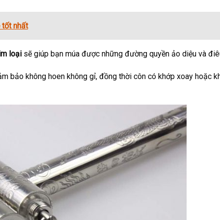
 tốt nhất
im loại
sẽ giúp bạn múa được những đường quyền ảo diệu và điêu
 đảm bảo không hoen không gỉ, đồng thời côn có khớp xoay hoặc 