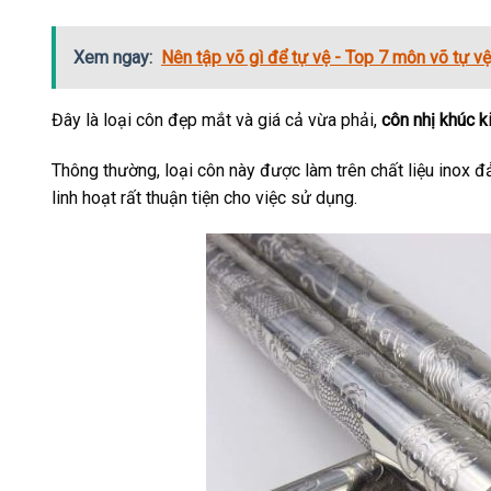
Xem ngay:
Nên tập võ gì để tự vệ - Top 7 môn võ tự vệ
Đây là loại côn đẹp mắt và giá cả vừa phải,
côn nhị khúc k
Thông thường, loại côn này được làm trên chất liệu inox
linh hoạt rất thuận tiện cho việc sử dụng.