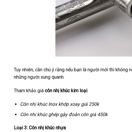
Tuy nhiên, cần chú ý rằng nếu bạn là người mới thì không 
những người xung quanh.
Tham khảo giá
côn nhị khúc kim loại
:
Côn nhị khúc Inox khớp xoay giá 250k
Côn nhị khúc ghép gậy đoản côn giá 450k
Loại 3: Côn nhị khúc nhựa