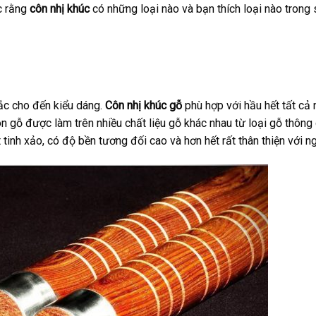
c rằng
côn nhị khúc
có những loại nào và bạn thích loại nào trong 
ắc cho đến kiểu dáng.
Côn nhị khúc gỗ
phù hợp với hầu hết tất cả
n gỗ được làm trên nhiều chất liệu gỗ khác nhau từ loại gỗ thôn
tinh xảo, có độ bền tương đối cao và hơn hết rất thân thiện với n