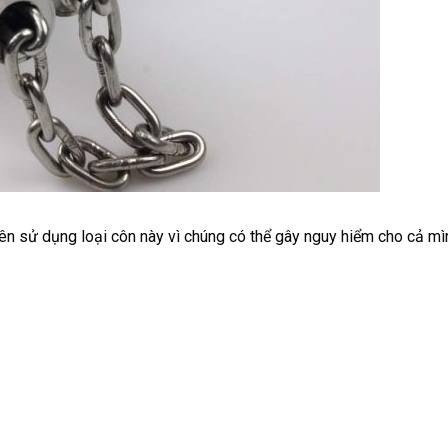
nên sử dụng loại côn này vì chúng có thể gây nguy hiểm cho cả mì