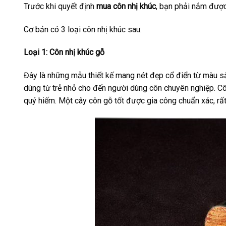
Trước khi quyết định
mua côn nhị khúc
, bạn phải nắm đượ
Cơ bản có 3 loại côn nhị khúc sau:
Loại 1: Côn nhị khúc gỗ
Đây là những mẫu thiết kế mang nét đẹp cổ điển từ màu s
dùng từ trẻ nhỏ cho đến người dùng côn chuyên nghiệp. Cô
quý hiếm. Một cây côn gỗ tốt được gia công chuẩn xác, rất 