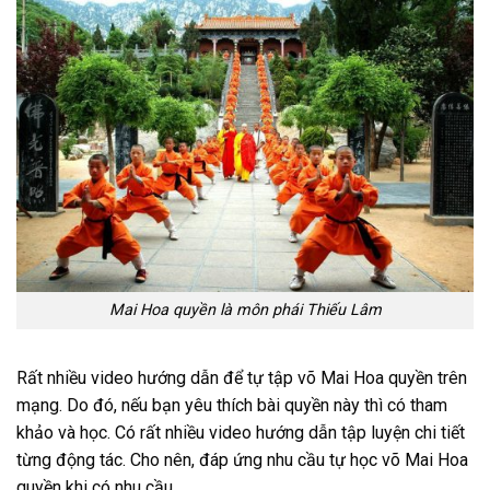
Mai Hoa quyền là môn phái Thiếu Lâm
Rất nhiều video hướng dẫn để tự tập võ Mai Hoa quyền trên
mạng. Do đó, nếu bạn yêu thích bài quyền này thì có tham
khảo và học. Có rất nhiều video hướng dẫn tập luyện chi tiết
từng động tác. Cho nên, đáp ứng nhu cầu tự học võ Mai Hoa
quyền khi có nhu cầu.