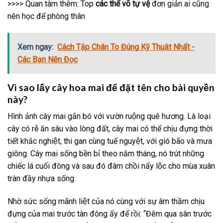
>>>> Quan tâm thêm: Top
các thế võ tự vệ
đơn giản ai cũng
nên học để phòng thân
Xem ngay:
Cách Tập Chân To Đúng Kỹ Thuật Nhất -
Các Bạn Nên Đọc
Vì sao lấy cây hoa mai để đặt tên cho bài quyền
này?
Hình ảnh cây mai gắn bó với vườn ruộng quê hương. Là loại
cây có rễ ăn sâu vào lòng đất, cây mai có thể chịu đựng thời
tiết khắc nghiệt, thi gan cùng tuế nguyệt, với gió bão và mưa
giông. Cây mai sống bền bỉ theo năm tháng, nó trút những
chiếc lá cuối đông và sau đó đâm chồi nẩy lộc cho mùa xuân
tràn đầy nhựa sống.
Nhờ sức sống mãnh liệt của nó cùng với sự âm thầm chịu
đựng của mai trước tàn đông ấy để rồi: “Đêm qua sân trước