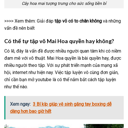
Cây hoa mai tượng trưng cho sức sống bền bỉ
>>>> Xem thêm: Giải đáp
tập võ có to chân không
và những
vấn đề nên biết
Có thể tự tập võ Mai Hoa quyền hay không?
Có lẽ, đây là vấn đề được nhiều người quan tâm khi có niềm
đam mê với võ thuật. Mai Hoa quyền là bài quyền hay, được
nhiều người theo tập. Với sự phát triển mạnh của mạng xã
hội, internet như hiện nay. Việc tập luyện vô cùng đơn giản,
chỉ cần bạn mở youtube là có thể nắm bắt cách tập luyện
như thế nào.
Xem ngay:
3 Bí kíp giúp vệ sinh găng tay boxing dễ
dàng hơn bao giờ hết