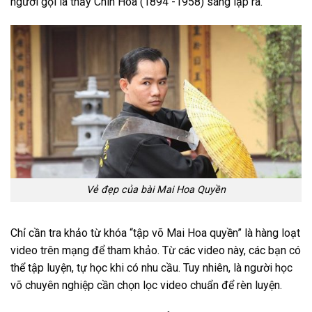
người gọi là thầy Chín Hóa (1894 -1958) sáng lập ra.
Vẻ đẹp của bài Mai Hoa Quyền
Chỉ cần tra khảo từ khóa “tập võ Mai Hoa quyền” là hàng loạt
video trên mạng để tham khảo. Từ các video này, các bạn có
thể tập luyện, tự học khi có nhu cầu. Tuy nhiên, là người học
võ chuyên nghiệp cần chọn lọc video chuẩn để rèn luyện.