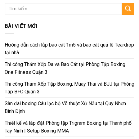
Tìm
kiếm:
BÀI VIẾT MỚI
Hướng dẫn cách lắp bao cát 1m5 và bao cát quả lê Teardrop
tại nhà
Thi công Thảm Xốp Da và Bao Cát tại Phòng Tập Boxing
One Fitness Quận 3
Thi công Thảm Xốp Tập Boxing, Muay Thai và BJJ tại Phòng
Tập BFC Quận 3
Sàn đài boxing Câu lạc bộ Võ thuật Xứ Nẫu tại Quy Nhơn
Bình Định
Thiết kế và lắp đặt Phòng tập Trigram Boxing tại Thành phố
Tây Ninh | Setup Boxing MMA