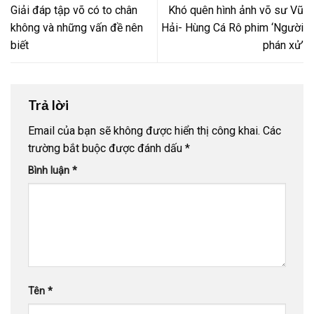
Giải đáp tập võ có to chân
Khó quên hình ảnh võ sư Vũ
không và những vấn đề nên
Hải- Hùng Cá Rô phim ‘Người
biết
phán xử’
Trả lời
Email của bạn sẽ không được hiển thị công khai.
Các
trường bắt buộc được đánh dấu
*
Bình luận
*
Tên
*