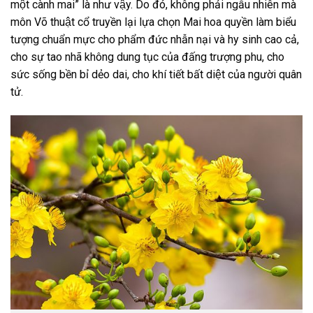
một cành mai” là như vậy. Do đó, không phải ngẫu nhiên mà
môn Võ thuật cổ truyền lại lựa chọn Mai hoa quyền làm biểu
tượng chuẩn mực cho phẩm đức nhẫn nại và hy sinh cao cả,
cho sự tao nhã không dung tục của đấng trượng phu, cho
sức sống bền bỉ dẻo dai, cho khí tiết bất diệt của người quân
tử.