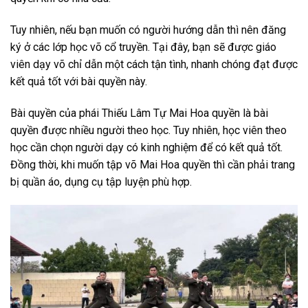
Tuy nhiên, nếu bạn muốn có người hướng dẫn thì nên đăng
ký ở các lớp học võ cổ truyền. Tại đây, bạn sẽ được giáo
viên dạy võ chỉ dẫn một cách tận tình, nhanh chóng đạt được
kết quả tốt với bài quyền này.
Bài quyền của phái Thiếu Lâm Tự Mai Hoa quyền là bài
quyền được nhiều người theo học. Tuy nhiên, học viên theo
học cần chọn người dạy có kinh nghiệm để có kết quả tốt.
Đồng thời, khi muốn tập võ Mai Hoa quyền thì cần phải trang
bị quần áo, dụng cụ tập luyện phù hợp.