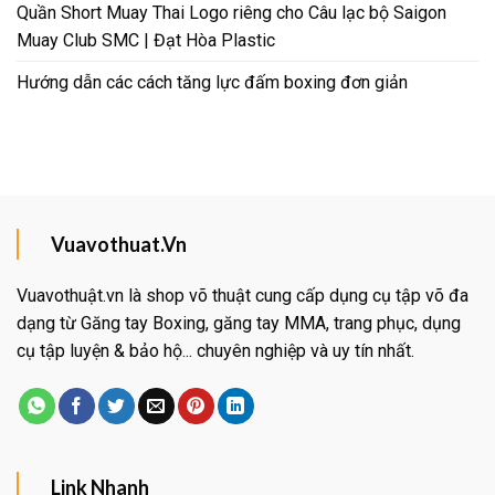
Quần Short Muay Thai Logo riêng cho Câu lạc bộ Saigon
Muay Club SMC | Đạt Hòa Plastic
Hướng dẫn các cách tăng lực đấm boxing đơn giản
Vuavothuat.Vn
Vuavothuật.vn là shop võ thuật cung cấp dụng cụ tập võ đa
dạng từ Găng tay Boxing, găng tay MMA, trang phục, dụng
cụ tập luyện & bảo hộ... chuyên nghiệp và uy tín nhất.
Link Nhanh