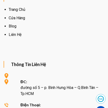
Trang Chủ
Cửa Hàng
Blog
Liên Hệ
Thông Tin Liên Hệ
ĐC:
đường số 5 – p. Bình Hưng Hòa – Q.Bình Tân –
Tp.HCM
Điện Thoại: