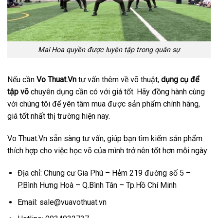
Mai Hoa quyền được luyện tập trong quân sự
Nếu cần
Vo Thuat.Vn
tư vấn thêm về võ thuật,
dụng cụ để
tập võ
chuyên dụng cần có với giá tốt. Hãy đồng hành cùng
với chúng tôi để yên tâm mua được sản phẩm chính hãng,
giá tốt nhất thị trường hiện nay.
Vo Thuat.Vn sẵn sàng tư vấn, giúp bạn tìm kiếm sản phẩm
thích hợp cho việc học võ của mình trở nên tốt hơn mỗi ngày:
Địa chỉ: Chung cư Gia Phú – Hẻm 219 đường số 5 –
P.Bình Hưng Hoà – Q.Bình Tân – Tp.Hồ Chí Minh
Email: sale@
vuavothuat.vn