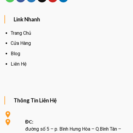
Link Nhanh
Trang Chủ
Cửa Hàng
Blog
Liên Hệ
Thông Tin Liên Hệ
ĐC:
đường số 5 – p. Bình Hưng Hòa – Q.Bình Tân –