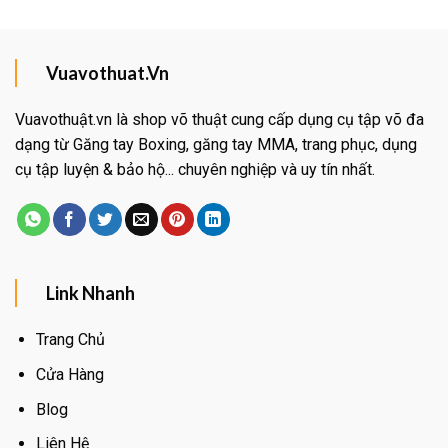
Vuavothuat.Vn
Vuavothuật.vn là shop võ thuật cung cấp dụng cụ tập võ đa
dạng từ Găng tay Boxing, găng tay MMA, trang phục, dụng
cụ tập luyện & bảo hộ... chuyên nghiệp và uy tín nhất.
Link Nhanh
Trang Chủ
Cửa Hàng
Blog
Liên Hệ