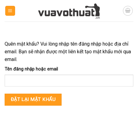
Skip
to
content
Quên mật khẩu? Vui lòng nhập tên đăng nhập hoặc địa chỉ
email. Bạn sẽ nhận được một liên kết tạo mật khẩu mới qua
email.
Tên đăng nhập hoặc email
ĐẶT LẠI MẬT KHẨU