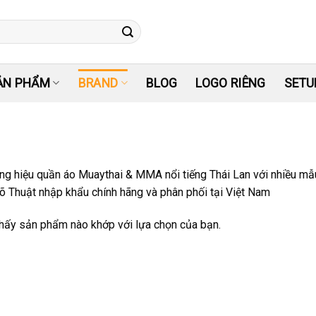
ẢN PHẨM
BRAND
BLOG
LOGO RIÊNG
SETU
ơng hiệu quần áo Muaythai & MMA nổi tiếng Thái Lan với nhiều mẫ
 Thuật nhập khẩu chính hãng và phân phối tại Việt Nam
hấy sản phẩm nào khớp với lựa chọn của bạn.