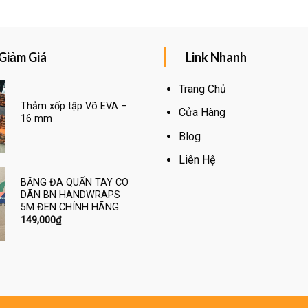
Giảm Giá
Link Nhanh
Trang Chủ
Thảm xốp tập Võ EVA –
Cửa Hàng
16 mm
Blog
Liên Hệ
BĂNG ĐA QUẤN TAY CO
DÃN BN HANDWRAPS
5M ĐEN CHÍNH HÃNG
149,000
₫