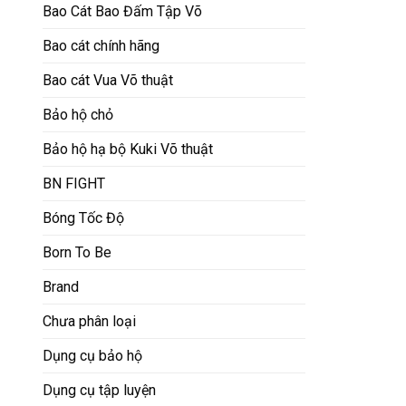
Bao Cát Bao Đấm Tập Võ
Bao cát chính hãng
Bao cát Vua Võ thuật
Bảo hộ chỏ
Bảo hộ hạ bộ Kuki Võ thuật
BN FIGHT
Bóng Tốc Độ
Born To Be
Brand
Chưa phân loại
Dụng cụ bảo hộ
Dụng cụ tập luyện