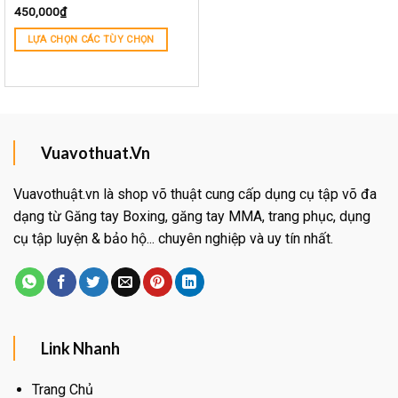
450,000
₫
LỰA CHỌN CÁC TÙY CHỌN
Vuavothuat.Vn
Vuavothuật.vn là shop võ thuật cung cấp dụng cụ tập võ đa
dạng từ Găng tay Boxing, găng tay MMA, trang phục, dụng
cụ tập luyện & bảo hộ... chuyên nghiệp và uy tín nhất.
Link Nhanh
Trang Chủ