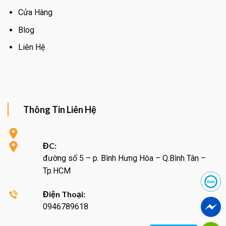
Cửa Hàng
Blog
Liên Hệ
Thông Tin Liên Hệ
ĐC:
đường số 5 – p. Bình Hưng Hòa – Q.Bình Tân –
Tp.HCM
Điện Thoại:
0946789618