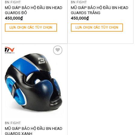
BN FIGHT
BN FIGHT
MŨ GIÁP BẢO HỘ ĐẦU BN HEAD
MŨ GIÁP BẢO HỘ ĐẦU BN HEAD
GUARDS ĐỎ
GUARDS TRẮNG
450,000
₫
450,000
₫
LỰA CHỌN CÁC TÙY CHỌN
LỰA CHỌN CÁC TÙY CHỌN
Yêu
thích
BN FIGHT
MŨ GIÁP BẢO HỘ ĐẦU BN HEAD
GUARDS XANH