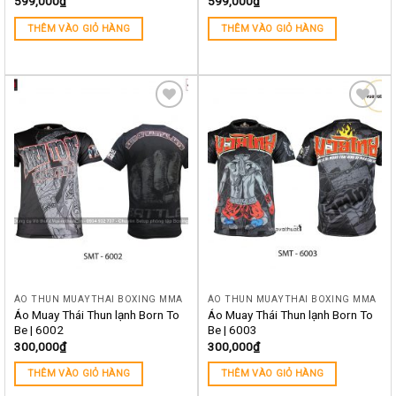
599,000
₫
599,000
₫
THÊM VÀO GIỎ HÀNG
THÊM VÀO GIỎ HÀNG
Yêu
Yêu
thích
thích
ÁO THUN MUAYTHAI BOXING MMA
ÁO THUN MUAYTHAI BOXING MMA
Áo Muay Thái Thun lạnh Born To
Áo Muay Thái Thun lạnh Born To
Be | 6002
Be | 6003
300,000
₫
300,000
₫
THÊM VÀO GIỎ HÀNG
THÊM VÀO GIỎ HÀNG