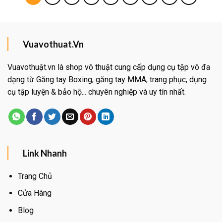
Vuavothuat.Vn
Vuavothuật.vn là shop võ thuật cung cấp dụng cụ tập võ đa
dạng từ Găng tay Boxing, găng tay MMA, trang phục, dụng
cụ tập luyện & bảo hộ... chuyên nghiệp và uy tín nhất.
Link Nhanh
Trang Chủ
Cửa Hàng
Blog