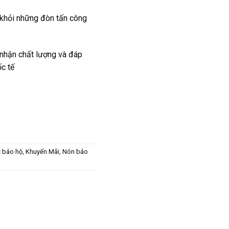
khỏi những đòn tấn công
nhận chất lượng và đáp
ốc tế
 bảo hộ
,
Khuyến Mãi
,
Nón bảo