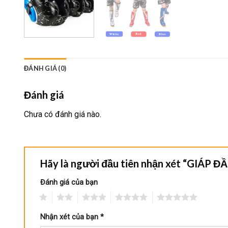
ĐÁNH GIÁ (0)
Đánh giá
Chưa có đánh giá nào.
Hãy là người đầu tiên nhận xét “GIÁP 
Đánh giá của bạn
1
2
3
4
5
Nhận xét của bạn
*