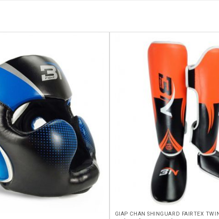
Yêu
thích