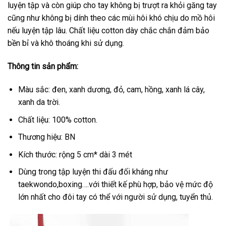
luyện tập và còn giúp cho tay không bị trượt ra khỏi găng tay
cũng như không bị dính theo các mùi hôi khó chịu do mồ hôi
nếu luyện tập lâu. Chất liệu cotton dày chắc chắn đảm bảo
bền bỉ và khô thoáng khi sử dụng.
Thông tin sản phẩm:
Màu sắc: đen, xanh dương, đỏ, cam, hồng, xanh lá cây,
xanh da trời.
Chất liệu: 100% cotton.
Thương hiệu: BN
Kích thước: rộng 5 cm* dài 3 mét
Dùng trong tập luyện thi đấu đối kháng như
taekwondo,boxing….với thiết kế phù hợp, bảo vệ mức độ
lớn nhất cho đôi tay có thể với người sử dụng, tuyển thủ.