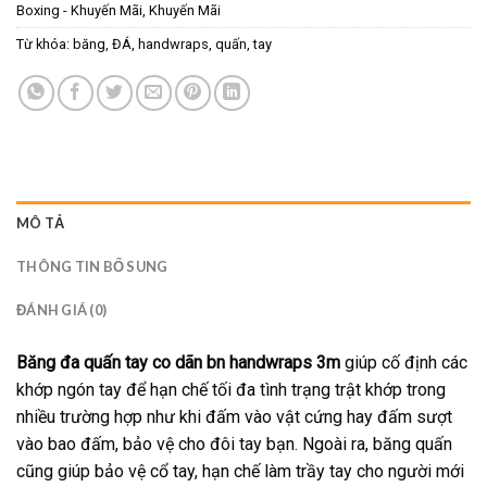
Boxing - Khuyến Mãi
,
Khuyến Mãi
Từ khóa:
băng
,
ĐÁ
,
handwraps
,
quấn
,
tay
MÔ TẢ
THÔNG TIN BỔ SUNG
ĐÁNH GIÁ (0)
Băng đa quấn tay co dãn bn handwraps 3m
giúp cố định các
khớp ngón tay để hạn chế tối đa tình trạng trật khớp trong
nhiều trường hợp như khi đấm vào vật cứng hay đấm sượt
vào bao đấm, bảo vệ cho đôi tay bạn. Ngoài ra, băng quấn
cũng giúp bảo vệ cổ tay, hạn chế làm trầy tay cho người mới