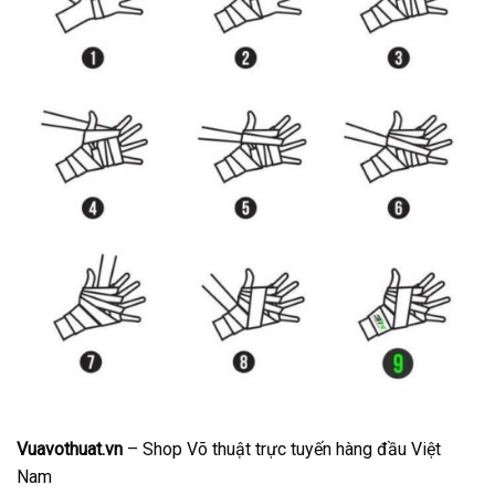
Vuavothuat.vn
– Shop Võ thuật trực tuyến hàng đầu Việt
Nam