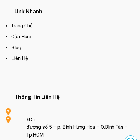
Link Nhanh
Trang Chủ
Cửa Hàng
Blog
Liên Hệ
Thông Tin Liên Hệ
ĐC:
đường số 5 – p. Bình Hưng Hòa – Q.Bình Tân –
Tp.HCM