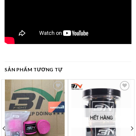
SẢN PHẨM TƯƠNG TỰ
Yêu
Yêu
thích
thích
HẾT HÀNG