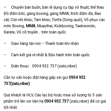
– Chuyên bán buôn, bán lẻ dụng cụ tập võ thuật, thể thao:
Đồ đấm bốc, găng boxing, găng MMA, Đích đấm đá, Bao
cát, Côn nhị khúc, Tam khúc, Tonfa (Song quải), Võ phục các
môn Boxing,
MMA
, Muaythai, Kickboxing, Taekwondo,
Karate, Võ cổ truyền… trên toàn quốc.
– Giao hàng tận nơi – Thanh toán khi nhận
– Cam kết giá rẻ nhất & Bảo hành trên toàn quốc
– Điện thoại : 0934 932 737 (zalo,viber)
Cần tư vấn hoặc đặt hàng gấp xin gọi
0934 932
737(zalo,viber)
Quý khách là HLV, Câu lạc bộ hoặc mua số lượng từ 5 sản
phẩm trở lên xin liên hệ
0934 932 737
(zalo,viber) để có giá
tốt nhất.