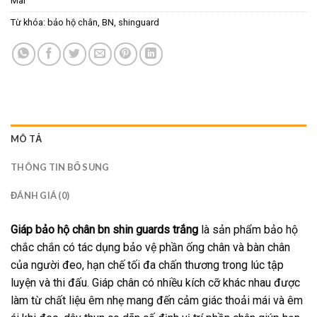
Mãi
Từ khóa:
bảo hộ chân
,
BN
,
shinguard
MÔ TẢ
THÔNG TIN BỔ SUNG
ĐÁNH GIÁ (0)
Giáp bảo hộ chân bn shin guards trắng
là sản phẩm bảo hộ
chắc chắn có tác dụng bảo vệ phần ống chân và bàn chân
của người đeo, hạn chế tối đa chấn thương trong lúc tập
luyện và thi đấu. Giáp chân có nhiều kích cỡ khác nhau được
làm từ chất liệu êm nhẹ mang đến cảm giác thoải mái và êm