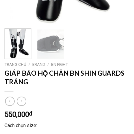
TRANG CHỦ
/
BRAND
/
BN FIGHT
GIÁP BẢO HỘ CHÂN BN SHIN GUARDS
TRẮNG
550,000
₫
Cách chọn size: