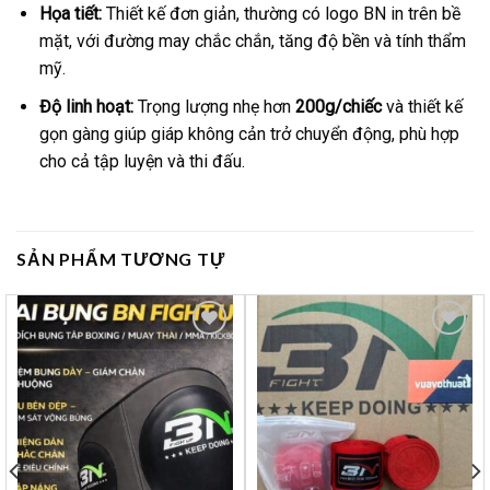
Họa tiết:
Thiết kế đơn giản, thường có logo BN in trên bề
mặt, với đường may chắc chắn, tăng độ bền và tính thẩm
mỹ.
Độ linh hoạt:
Trọng lượng nhẹ hơn
200g/chiếc
và thiết kế
gọn gàng giúp giáp không cản trở chuyển động, phù hợp
cho cả tập luyện và thi đấu.
SẢN PHẨM TƯƠNG TỰ
Yêu
Yêu
thích
thích