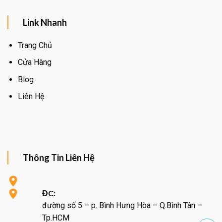
Link Nhanh
Trang Chủ
Cửa Hàng
Blog
Liên Hệ
Thông Tin Liên Hệ
ĐC:
đường số 5 – p. Bình Hưng Hòa – Q.Bình Tân –
Tp.HCM