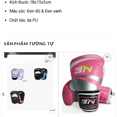
Kích thước 18x15x5cm
Màu sắc: Đen đỏ & Đen xanh
Chất liệu: da PU
SẢN PHẨM TƯƠNG TỰ
Yêu
Yêu
thích
thích