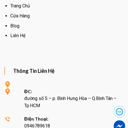
Trang Chủ
Cửa Hàng
Blog
Liên Hệ
Thông Tin Liên Hệ
ĐC:
đường số 5 – p. Bình Hưng Hòa – Q.Bình Tân –
Tp.HCM
Điện Thoại:
0946789618