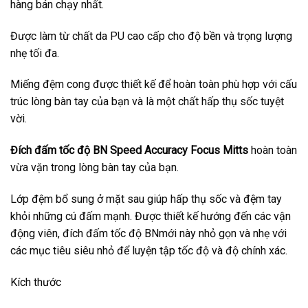
hàng bán chạy nhất.
Được làm từ chất da PU cao cấp cho độ bền và trọng lượng
nhẹ tối đa.
Miếng đệm cong được thiết kế để hoàn toàn phù hợp với cấu
trúc lòng bàn tay của bạn và là một chất hấp thụ sốc tuyệt
vời.
Đích đấm tốc độ BN Speed Accuracy Focus Mitts
hoàn toàn
vừa vặn trong lòng bàn tay của bạn.
Lớp đệm bổ sung ở mặt sau giúp hấp thụ sốc và đệm tay
khỏi những cú đấm mạnh. Được thiết kế hướng đến các vận
động viên, đích đấm tốc độ BNmới này nhỏ gọn và nhẹ với
các mục tiêu siêu nhỏ để luyện tập tốc độ và độ chính xác.
Kích thước