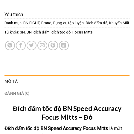
Yêu thích
Danh mục:
BN FIGHT
,
Brand
,
Dụng cụ tập luyện
,
Đích đấm đá
,
Khuyến Mãi
Từ khóa:
3N
,
BN
,
đích đấm
,
đích tốc độ
,
Focus Mitts
MÔ TẢ
ĐÁNH GIÁ (0)
Đích đấm tốc độ BN Speed Accuracy
Focus Mitts – Đỏ
Đích đấm tốc độ BN Speed Accuracy Focus Mitts
là mặt