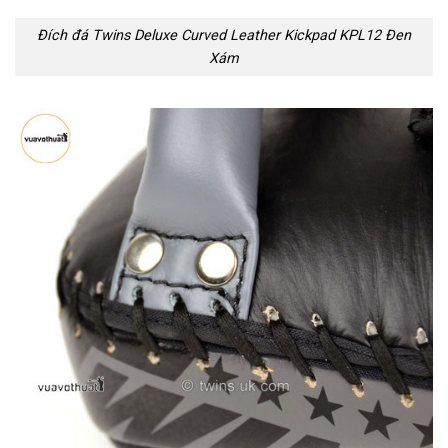
Đích đá Twins Deluxe Curved Leather Kickpad KPL12 Đen
Xám