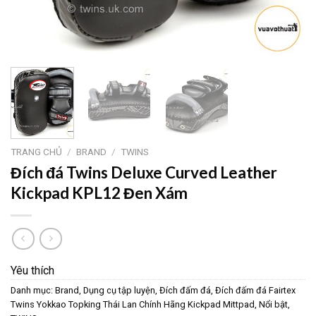
TRANG CHỦ
/
BRAND
/
TWINS
Đích đá Twins Deluxe Curved Leather
Kickpad KPL12 Đen Xám
Yêu thích
Danh mục:
Brand
,
Dụng cụ tập luyện
,
Đích đấm đá
,
Đích đấm đá Fairtex
Twins Yokkao Topking Thái Lan Chính Hãng Kickpad Mittpad
,
Nổi bật
,