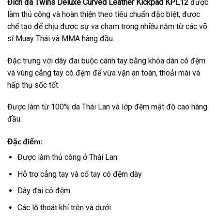
Đích đá Twins Deluxe Curved Leather Kickpad KPL12
được
làm thủ công và hoàn thiện theo tiêu chuẩn đặc biệt, được
chế tạo để chịu được sự va chạm trong nhiều năm từ các võ
sĩ Muay Thái và MMA hàng đầu.
Đặc trưng với dây đai buộc cánh tay bằng khóa dán có đệm
và vùng cẳng tay có đệm để vừa vặn an toàn, thoải mái và
hấp thụ sốc tốt.
Được làm từ 100% da Thái Lan và lớp đệm mật độ cao hàng
đầu.
Đặc điểm:
Được làm thủ công ở Thái Lan
Hỗ trợ cẳng tay và cổ tay có đệm dày
Dây đai có đệm
Các lỗ thoát khí trên và dưới