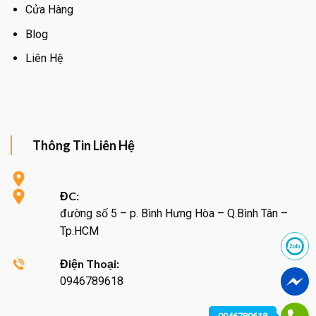
Cửa Hàng
Blog
Liên Hệ
Thông Tin Liên Hệ
ĐC:
đường số 5 – p. Bình Hưng Hòa – Q.Bình Tân –
Tp.HCM
Điện Thoại:
0946789618