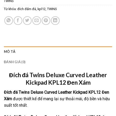
TWINS
Từ khóa:
đích đấm đá
,
kpl12
,
TWINS
MÔ TẢ
ĐÁNH GIÁ (0)
Đích đá Twins Deluxe Curved Leather
Kickpad KPL12 Đen Xám
Đích đá Twins
Deluxe Curved Leather Kickpad KPL12 Đen
Xám
được thiết kế để mang lại sự thoải mái, độ bền và hiệu
suất tốt nhất.