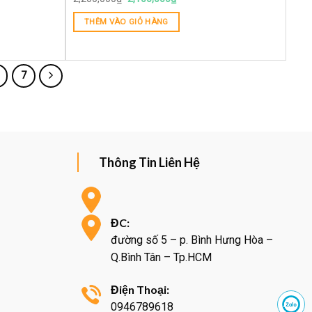
THÊM VÀO GIỎ HÀNG
7
Thông Tin Liên Hệ
ĐC:
đường số 5 – p. Bình Hưng Hòa –
Q.Bình Tân – Tp.HCM
Điện Thoại:
0946789618