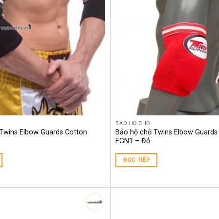
BẢO HỘ CHỎ
Twins Elbow Guards Cotton
Bảo hộ chỏ Twins Elbow Guards
EGN1 – Đỏ
ĐỌC TIẾP
Yêu