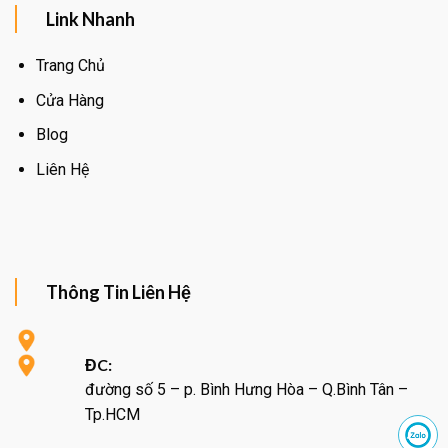
Link Nhanh
Trang Chủ
Cửa Hàng
Blog
Liên Hệ
Thông Tin Liên Hệ
ĐC:
đường số 5 – p. Bình Hưng Hòa – Q.Bình Tân –
Tp.HCM