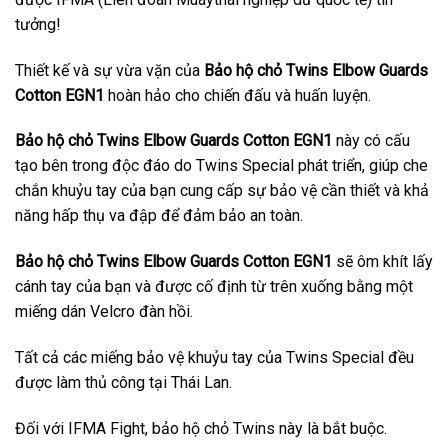
tưởng!
Thiết kế và sự vừa vặn của
Bảo hộ chỏ
Twins Elbow Guards
Cotton EGN1
hoàn hảo cho chiến đấu và huấn luyện.
Bảo hộ chỏ Twins Elbow Guards Cotton EGN1
này có cấu
tạo bên trong độc đáo do Twins Special phát triển, giúp che
chắn khuỷu tay của bạn cung cấp sự bảo vệ cần thiết và khả
năng hấp thụ va đập để đảm bảo an toàn.
Bảo hộ chỏ Twins Elbow Guards Cotton EGN1
sẽ ôm khít lấy
cánh tay của bạn và được cố định từ trên xuống bằng một
miếng dán Velcro đàn hồi.
Tất cả các miếng bảo vệ khuỷu tay của Twins Special đều
được làm thủ công tại Thái Lan.
Đối với IFMA Fight, bảo hộ chỏ Twins này là bắt buộc.