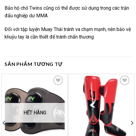
Bảo hộ chỏ Twins cũng có thể được sử dụng trong các trận
đấu nghiệp dư MMA.
Đối với tập luyện Muay Thái tránh va chạm mạnh, nên bảo vệ
khuỷu tay là cần thiết để tránh chấn thương
SẢN PHẨM TƯƠNG TỰ
Yêu
Yêu
thích
thích
HẾT HÀNG