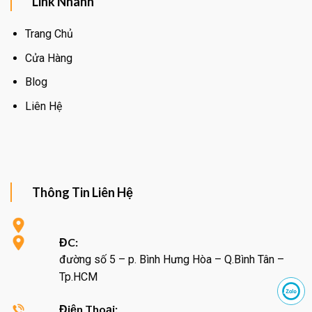
Link Nhanh
Trang Chủ
Cửa Hàng
Blog
Liên Hệ
Thông Tin Liên Hệ
ĐC:
đường số 5 – p. Bình Hưng Hòa – Q.Bình Tân –
Tp.HCM
Điện Thoại: