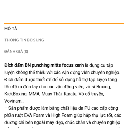
MÔ TẢ
THÔNG TIN BỔ SUNG
ĐÁNH GIÁ (0)
Đích đấm BN punching mitts focus xanh
là dụng cụ tập
luyện không thể thiếu với các vận động viên chuyên nghiệp.
Đích đấm được thiết để để sử dụng hỗ trợ tập luyện tăng
tốc độ ra đòn tay cho các vận động viên, võ sĩ Boxing,
KickBoxing, MMA, Muay Thái, Karate, Võ cổ truyền,
Vovinam…
– Sản phẩm được làm bằng chất liệu da PU cao cấp cộng
phần ruột EVA Foam và High Foam giúp hấp thụ lực tốt, các
đường chỉ bên ngoài may đẹp, chắc chắn và chuyên nghiệp