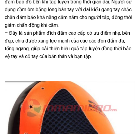
đảm bảo độ bền khi tập luyện trong thời gian dài. Người sử
dụng cầm ôm bằng lòng bàn tay với đai kiểu găng tay chắc
chắn đảm bảo khả năng cầm nắm cho người tập, đồng thời
giảm chấn động khi cầm.
– Đây là sản phẩm đích đấm cao cấp có ưu điểm nhẹ, bền
đẹp, chịu được xung lực mạnh của các các đòn đấm đá,
tống ngang, giúp cải thiện hiệu quả tập luyện đồng thời bảo
vệ tay và cổ tay của bản thân và bạn tập.