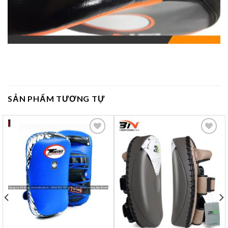
SẢN PHẨM TƯƠNG TỰ
Yêu
Yêu
thích
thích