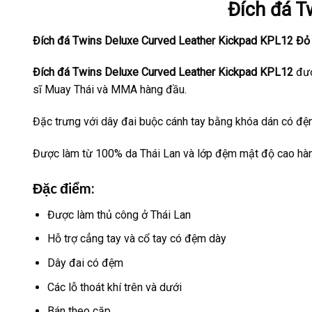
Đích đá T
Đích đá Twins Deluxe Curved Leather Kickpad KPL12 Đỏ
Đích đá Twins Deluxe Curved Leather Kickpad KPL12
đượ
sĩ Muay Thái và MMA hàng đầu.
Đặc trưng với dây đai buộc cánh tay bằng khóa dán có đệm
Được làm từ 100% da Thái Lan và lớp đệm mật độ cao hà
Đặc điểm:
Được làm thủ công ở Thái Lan
Hỗ trợ cẳng tay và cổ tay có đệm dày
Dây đai có đệm
Các lỗ thoát khí trên và dưới
Bán theo cặp.