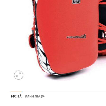
MÔ TẢ
ĐÁNH GIÁ (0)