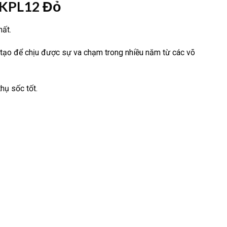
 KPL12 Đỏ
hất.
 tạo để chịu được sự va chạm trong nhiều năm từ các võ
hụ sốc tốt.