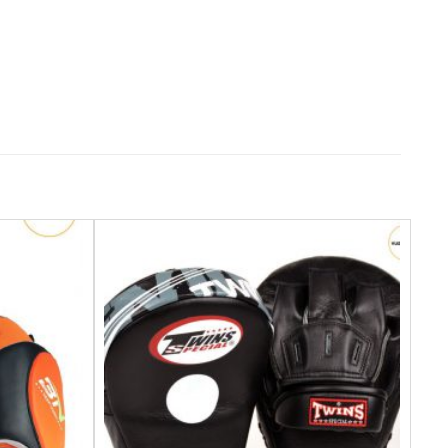
Yêu
Yêu
thích
thích