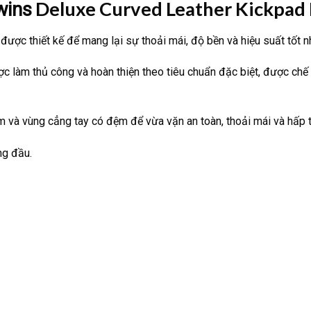
Deluxe Curved Leather Kickpad
wins
được thiết kế để mang lại sự thoải mái, độ bền và hiệu suất tốt n
c làm thủ công và hoàn thiện theo tiêu chuẩn đặc biệt, được chế
 và vùng cẳng tay có đệm để vừa vặn an toàn, thoải mái và hấp t
ng đầu.