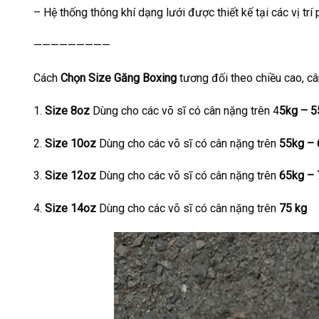
– Hệ thống thông khí dạng lưới được thiết kế tại các vị tr
—————————
Cách
Chọn Size Găng Boxing
tương đối theo chiều cao, c
1.
Size 8oz
Dùng cho các võ sĩ có cân nặng trên 4
5kg – 5
2.
Size 10oz
Dùng cho các võ sĩ có cân nặng trên
55kg – 
3.
Size 12oz
Dùng cho các võ sĩ có cân nặng trên
65kg – 
4.
Size 14oz
Dùng cho các võ sĩ có cân nặng trên
75 kg