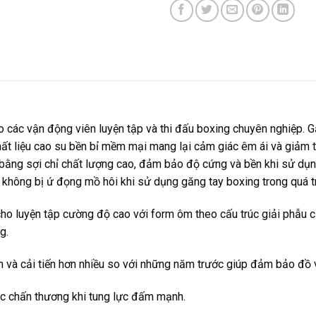
 các vận động viên luyện tập và thi đấu boxing chuyên nghiệp. G
chất liệu cao su bền bỉ mềm mại mang lại cảm giác êm ái và giảm 
ằng sợi chỉ chất lượng cao, đảm bảo độ cứng và bền khi sử dụng 
 do không bị ứ đọng mồ hôi khi sử dụng
găng tay boxing
trong quá tr
cho luyện tập cường độ cao với form ôm theo cấu trúc giải phẫu c
g.
à cải tiến hơn nhiều so với những năm trước giúp đảm bảo đồ vừ
c chấn thương khi tung lực đấm mạnh.