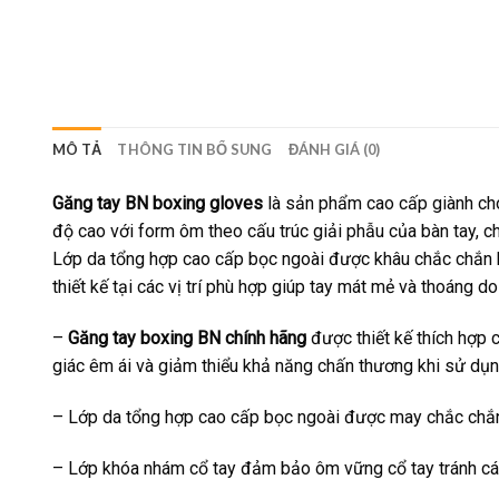
MÔ TẢ
THÔNG TIN BỔ SUNG
ĐÁNH GIÁ (0)
Găng tay BN boxing gloves
là sản phẩm cao cấp giành cho
độ cao với form ôm theo cấu trúc giải phẫu của bàn tay, 
Lớp da tổng hợp cao cấp bọc ngoài được khâu chắc chắn b
thiết kế tại các vị trí phù hợp giúp tay mát mẻ và thoáng
–
Găng tay boxing BN chính hãng
được thiết kế thích hợp 
giác êm ái và giảm thiểu khả năng chấn thương khi sử dụn
– Lớp da tổng hợp cao cấp bọc ngoài được may chắc chắn v
– Lớp khóa nhám cổ tay đảm bảo ôm vững cổ tay tránh cá