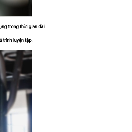
g trong thời gian dài.
 trình luyện tập.