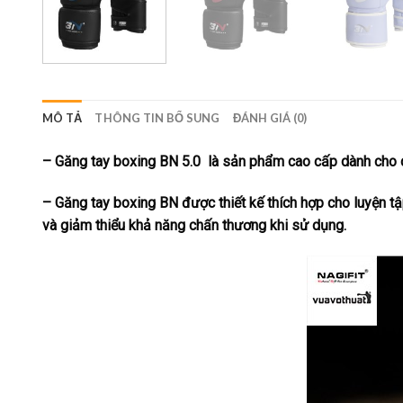
MÔ TẢ
THÔNG TIN BỔ SUNG
ĐÁNH GIÁ (0)
–
Găng tay boxing BN 5.0
là sản phẩm cao cấp dành cho c
– Găng tay boxing BN được thiết kế thích hợp cho luyện t
và giảm thiểu khả năng chấn thương khi sử dụng.