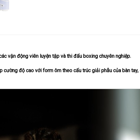
ác vận động viên luyện tập và thi đấu boxing chuyên nghiệp.
ập cường độ cao với form ôm theo cấu trúc giải phẫu của bàn tay,