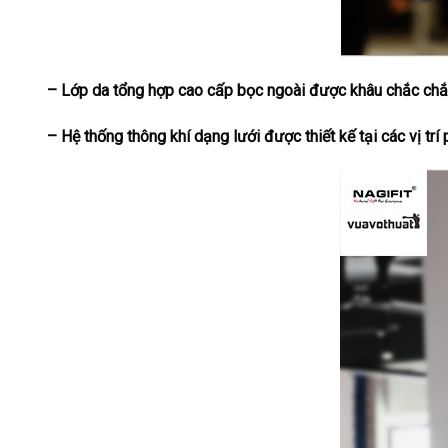
– Lớp da tổng hợp cao cấp bọc ngoài được khâu chắc chắn
– Hệ thống thông khí dạng lưới được thiết kế tại các vị tr