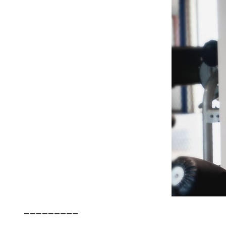
—————————