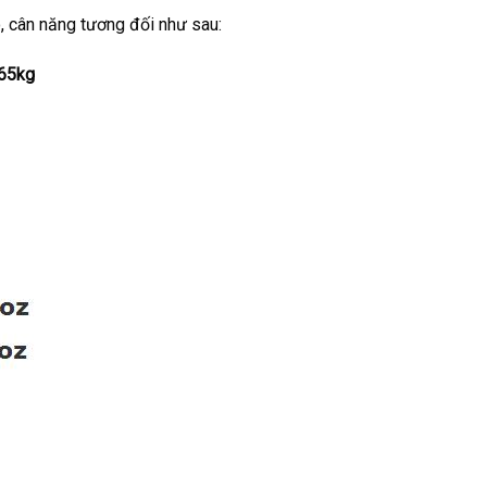
, cân năng tương đối như sau:
65kg