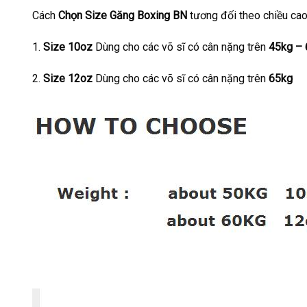
Cách
Chọn Size Găng Boxing BN
tương đối theo chiều cao
1.
Size 10oz
Dùng cho các võ sĩ có cân nặng trên
45kg – 
2.
Size 12oz
Dùng cho các võ sĩ có cân nặng trên
65kg