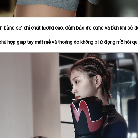
 bằng sợi chỉ chất lượng cao, đảm bảo độ cứng và bền khi sử dụn
í phù hợp giúp tay mát mẻ và thoáng do không bị ứ đọng mồ hôi quá