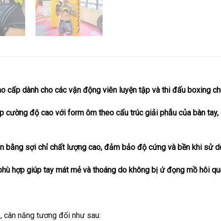
o cấp dành cho các vận động viên luyện tập và thi đấu boxing ch
ập cường độ cao với form ôm theo cấu trúc giải phẫu của bàn tay,
 bằng sợi chỉ chất lượng cao, đảm bảo độ cứng và bền khi sử dụn
í phù hợp giúp tay mát mẻ và thoáng do không bị ứ đọng mồ hôi quá
, cân năng tương đối như sau: