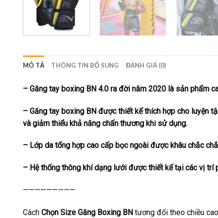
MÔ TẢ
THÔNG TIN BỔ SUNG
ĐÁNH GIÁ (0)
–
Găng tay boxing BN 4.0 ra đời năm 2020
là sản phẩm ca
– Găng tay boxing BN được thiết kế thích hợp cho luyện t
và giảm thiểu khả năng chấn thương khi sử dụng.
– Lớp da tổng hợp cao cấp bọc ngoài được khâu chắc chắn
– Hệ thống thông khí dạng lưới được thiết kế tại các vị tr
—————————
Cách
Chọn Size Găng Boxing BN
tương đối theo chiều cao