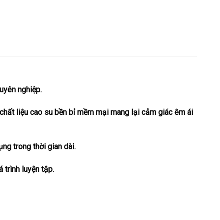
uyên nghiệp.
 chất liệu cao su bền bỉ mềm mại mang lại cảm giác êm ái
g trong thời gian dài.
 trình luyện tập.