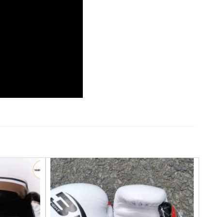
Yêu
Yêu
thích
thích