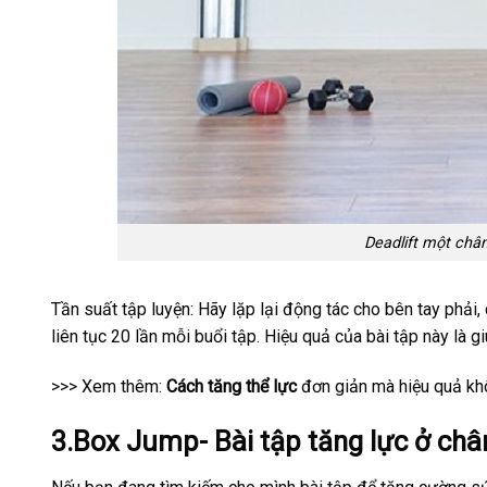
Deadlift một chân
Tần suất tập luyện: Hãy lặp lại động tác cho bên tay phải, 
liên tục 20 lần mỗi buổi tập. Hiệu quả của bài tập này là g
>>> Xem thêm:
Cách tăng thể lực
đơn giản mà hiệu quả khô
3.Box Jump- Bài tập tăng lực ở châ