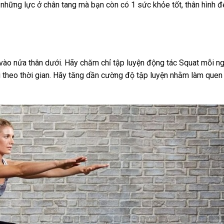
những lực ở chân tang mà bạn còn có 1 sức khỏe tốt, thân hình 
 vào nửa thân dưới. Hãy chăm chỉ tập luyện động tác Squat mỗi n
 trì theo thời gian. Hãy tăng dần cường độ tập luyện nhằm làm que