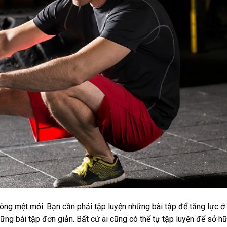
ng mệt mỏi. Bạn cần phải tập luyện những bài tập để tăng lực ở 
hững bài tập đơn giản. Bất cứ ai cũng có thể tự tập luyện để sở h