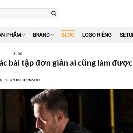
ẢN PHẨM
BRAND
BLOG
LOGO RIÊNG
SETU
BLOG
ác bài tập đơn giản ai cũng làm được
STED ON
04/01/2023
BY