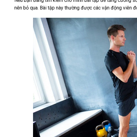
Nếu bạn đang tìm kiếm cho mình bài tập để tăng cường sứ
nên bỏ qua. Bài tập này thường được các vận động viên đưa