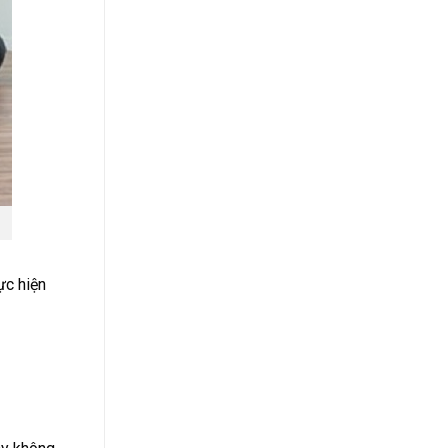
ực hiện