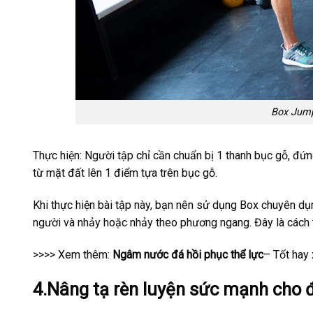
Box Jump
Thực hiện: Người tập chỉ cần chuẩn bị 1 thanh bục gỗ, đứ
từ mặt đất lên 1 điểm tựa trên bục gỗ.
Khi thực hiện bài tập này, bạn nên sử dụng Box chuyên dụ
người và nhảy hoặc nhảy theo phương ngang. Đây là cách t
>>>> Xem thêm:
Ngâm nước đá hồi phục thể lực
– Tốt hay 
4.Nâng tạ rèn luyện sức mạnh cho 