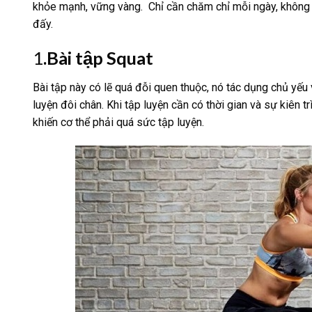
khỏe mạnh, vững vàng. Chỉ cần chăm chỉ mỗi ngày, không 
đấy.
1
.Bài tập Squat
Bài tập này có lẽ quá đỗi quen thuộc, nó tác dụng chủ yếu
luyện đôi chân. Khi tập luyện cần có thời gian và sự kiên
khiến cơ thể phải quá sức tập luyện.