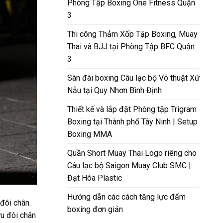
Phòng Tập Boxing One Fitness Quận
3
Thi công Thảm Xốp Tập Boxing, Muay
Thai và BJJ tại Phòng Tập BFC Quận
3
Sàn đài boxing Câu lạc bộ Võ thuật Xứ
Nẫu tại Quy Nhơn Bình Định
Thiết kế và lắp đặt Phòng tập Trigram
Boxing tại Thành phố Tây Ninh | Setup
Boxing MMA
Quần Short Muay Thai Logo riêng cho
Câu lạc bộ Saigon Muay Club SMC |
Đạt Hòa Plastic
Hướng dẫn các cách tăng lực đấm
đôi chân.
boxing đơn giản
ữu đôi chân