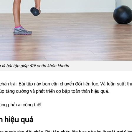
 là bài tập giúp đôi chân khỏe khoắn
chân trái. Bài tập này bạn cần chuyển đổi liên tục. Và tuần suất th
iúp tăng cường và phát triển cơ bắp toàn thân hiệu quả.
ng phải ai cũng biết
n hiệu quả