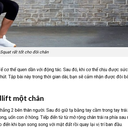
 Squat rất tốt cho đôi chân
 cơ thể quen dần với động tác. Sau đó, khi cơ thể chịu được sứ
hút. Tập bài này trong thời gian dài, bạn sẽ cảm nhận được đôi b
dlift một chân
hẳng 2 bên thân người. Sau đó giữ tạ bằng tay cầm trong tay trái
ng, uốn con ở hông. Tiếp đến từ từ mở rộng chân trái ra phía sau
 đến khi bạn song song với mặt đất rồi quay lại vị trí ban đầu.