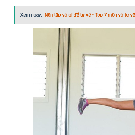
Xem ngay:
Nên tập võ gì để tự vệ - Top 7 môn võ tự vệ