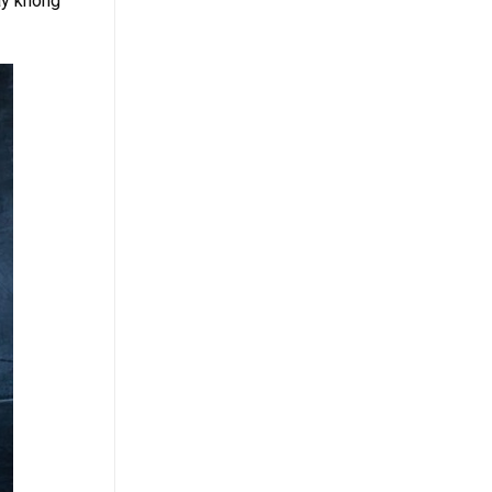
ay không