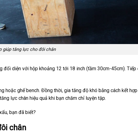
 giúp tăng lực cho đôi chân
ng đối diện với hộp khoảng 12 tới 18 inch (tầm 30cm-45cm). Tiếp
ng hoặc ghế bench. Đồng thời, gia tăng độ khó bằng cách kết hợp
ăng lực chân hiệu quả khi bạn chăm chỉ luyện tập.
xấu, bạn đã biết?
đôi chân