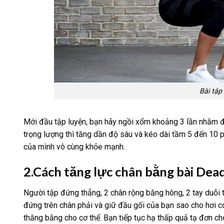
Bài tập
Mới đầu tập luyện, bạn hãy ngồi xổm khoảng 3 lần nhằm để
trọng lượng thì tăng dần độ sâu và kéo dài tầm 5 đến 10 p
của mình vô cùng khỏe mạnh.
2.Cách tăng lực chân bằng bài Dea
Người tập đứng thẳng, 2 chân rộng bằng hông, 2 tay duỗi t
đứng trên chân phải và giữ đầu gối của bạn sao cho hơi co
thăng bằng cho cơ thể. Bạn tiếp tục hạ thấp quả tạ đơn cho