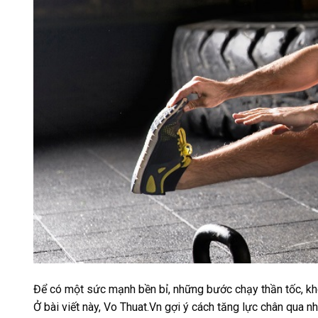
Để có một sức mạnh bền bỉ, những bước chạy thần tốc, khô
Ở bài viết này, Vo Thuat.Vn gợi ý cách tăng lực chân qua n