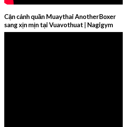
Cận cảnh quần Muaythai AnotherBoxer
sang xịn mịn tại Vuavothuat | Nagigym