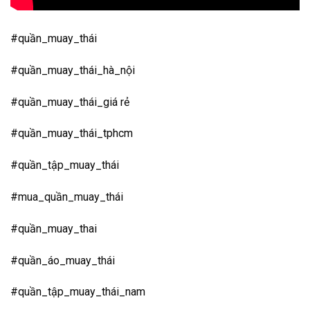
#quần_muay_thái
#quần_muay_thái_hà_nội
#quần_muay_thái_giá rẻ
#quần_muay_thái_tphcm
#quần_tập_muay_thái
#mua_quần_muay_thái
#quần_muay_thai
#quần_áo_muay_thái
#quần_tập_muay_thái_nam