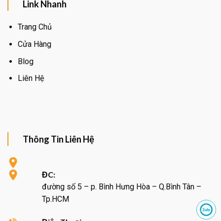
Link Nhanh
Trang Chủ
Cửa Hàng
Blog
Liên Hệ
Thông Tin Liên Hệ
ĐC:
đường số 5 – p. Bình Hưng Hòa – Q.Bình Tân –
Tp.HCM