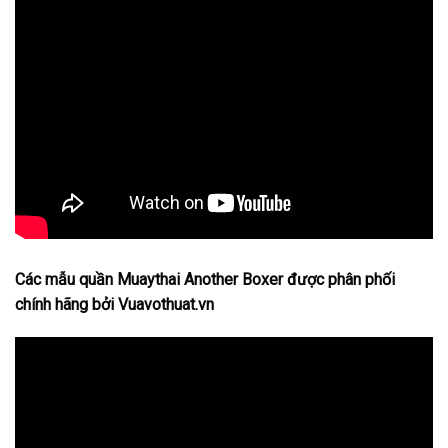
Các mẫu quần Muaythai Another Boxer được phân phối
chính hãng bởi Vuavothuat.vn