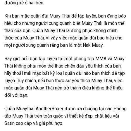
đường xẻ ở hai bên.
Khi bạn mặc quần đùi Muay Thái để tập luyện, bạn đang báo
hiệu cho những người xung quanh biết Muay Thái là môn thể
thao của bạn. Quần Muay Thái là đồng phục không chính
thức của Muay Thái, vì vậy việc mặc quần đùi báo hiệu cho
mọi người xung quanh rằng bạn là một Nak Muay.
Bây giờ, nếu bạn tập luyện tại một phòng tập MMA và Muay
Thái không phải môn thể thao chiến đấu yêu thích của bạn,
hãy thoải mái mặc bất kỳ loại quần đùi nào bạn thích để tập
luyện. Tuy nhiên, nếu bạn thực sự yêu thích Muay Thái, việc
mặc quần đùi Muay Thái nên trở thành điều không thể thiếu
đối với bạn.
Quần Muaythai AnotherBoxer được ưa chuộng tại các Phòng
tập Muay Thái trên toàn quốc vì thiết kế đẹp, chất liệu vải
Satin cao cấp và giá phù hợp.