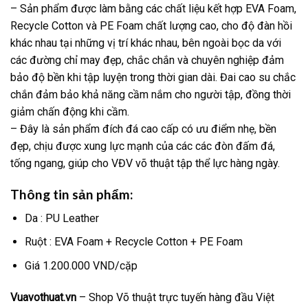
– Sản phẩm được làm bằng các chất liệu kết hợp EVA Foam,
Recycle Cotton và PE Foam chất lượng cao, cho độ đàn hồi
khác nhau tại những vị trí khác nhau, bên ngoài bọc da với
các đường chỉ may đẹp, chắc chắn và chuyên nghiệp đảm
bảo độ bền khi tập luyện trong thời gian dài. Đai cao su chắc
chắn đảm bảo khả năng cầm nắm cho người tập, đồng thời
giảm chấn động khi cầm.
– Đây là sản phẩm đích đá cao cấp có ưu điểm nhẹ, bền
đẹp, chịu được xung lực mạnh của các các đòn đấm đá,
tống ngang, giúp cho VĐV võ thuật tập thể lực hàng ngày.
Thông tin sản phẩm:
Da : PU Leather
Ruột : EVA Foam + Recycle Cotton + PE Foam
Giá 1.200.000 VND/cặp
Vuavothuat.vn
– Shop Võ thuật trực tuyến hàng đầu Việt