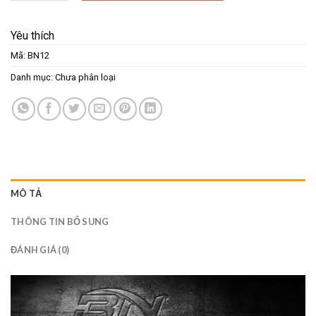
Yêu thích
Mã:
BN12
Danh mục:
Chưa phân loại
MÔ TẢ
THÔNG TIN BỔ SUNG
ĐÁNH GIÁ (0)