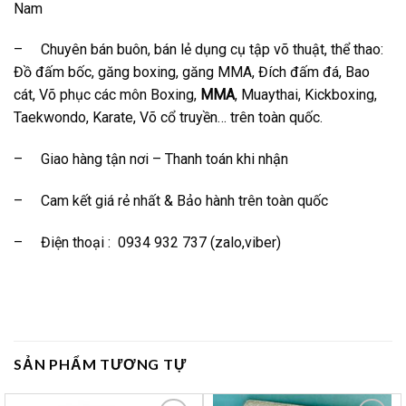
Nam
– Chuyên bán buôn, bán lẻ dụng cụ tập võ thuật, thể thao:
Đồ đấm bốc, găng boxing, găng MMA, Đích đấm đá, Bao
cát, Võ phục các môn Boxing,
MMA
, Muaythai, Kickboxing,
Taekwondo, Karate, Võ cổ truyền… trên toàn quốc.
– Giao hàng tận nơi – Thanh toán khi nhận
– Cam kết giá rẻ nhất & Bảo hành trên toàn quốc
– Điện thoại : 0934 932 737 (zalo,viber)
SẢN PHẨM TƯƠNG TỰ