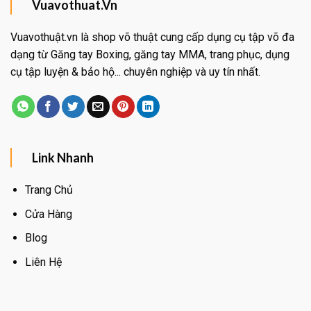
Vuavothuat.Vn
Vuavothuật.vn là shop võ thuật cung cấp dụng cụ tập võ đa
dạng từ Găng tay Boxing, găng tay MMA, trang phục, dụng
cụ tập luyện & bảo hộ... chuyên nghiệp và uy tín nhất.
Link Nhanh
Trang Chủ
Cửa Hàng
Blog
Liên Hệ