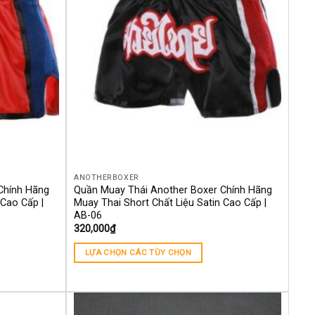
ANOTHERBOXER
Chính Hãng
Quần Muay Thái Another Boxer Chính Hãng
 Cao Cấp |
Muay Thai Short Chất Liệu Satin Cao Cấp |
AB-06
320,000
₫
LỰA CHỌN CÁC TÙY CHỌN