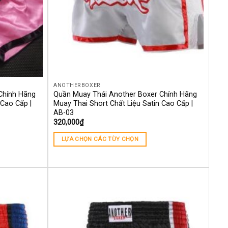
ANOTHERBOXER
Chính Hãng
Quần Muay Thái Another Boxer Chính Hãng
 Cao Cấp |
Muay Thai Short Chất Liệu Satin Cao Cấp |
AB-03
320,000
₫
LỰA CHỌN CÁC TÙY CHỌN
Yêu
Yêu
thích
thích