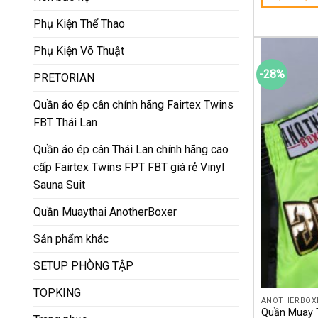
Phụ Kiện Thể Thao
Phụ Kiện Võ Thuật
-28%
PRETORIAN
Quần áo ép cân chính hãng Fairtex Twins
FBT Thái Lan
Quần áo ép cân Thái Lan chính hãng cao
cấp Fairtex Twins FPT FBT giá rẻ Vinyl
Sauna Suit
Quần Muaythai AnotherBoxer
Sản phẩm khác
SETUP PHÒNG TẬP
TOPKING
ANOTHERBOX
Quần Muay T