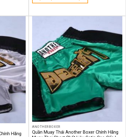
Yêu
Yêu
thích
thích
ANOTHERBOXER
Quần Muay Thái Another Boxer Chính Hãng
Chính Hãng