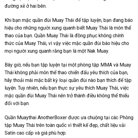
đường xẻ ở hai bên.
Khi bạn mặc quần đùi Muay Thái để tập luyện, bạn đang báo
hiệu cho những người xung quanh biết Muay Thái là môn thể
thao của bạn. Quần Muay Thái là đồng phục không chính
thức của Muay Thái, vì vậy việc mặc quần đùi báo hiệu cho
mọi người xung quanh rằng bạn là một Nak Muay.
Bây giờ, nếu bạn tập luyện tại một phòng tập MMA và Muay
Thái không phải môn thể thao chiến đấu yêu thích của bạn,
hãy thoải mái mặc bất kỳ loại quần đùi nào bạn thích để tập
luyện. Tuy nhiên, nếu bạn thực sự yêu thích Muay Thái, việc
mặc quần đùi Muay Thái nên trở thành điều không thể thiếu
đối với bạn.
Quần Muaythai AnotherBoxer được ưa chuộng tại các Phòng
tập Muay Thái trên toàn quốc vì thiết kế đẹp, chất liệu vải
Satin cao cấp và giá phù hợp.