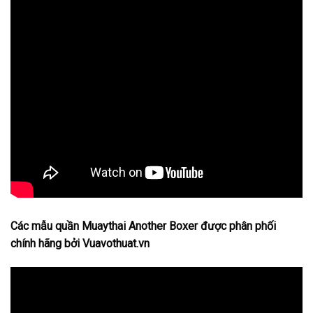
Các mẫu quần Muaythai Another Boxer được phân phối
chính hãng bởi Vuavothuat.vn