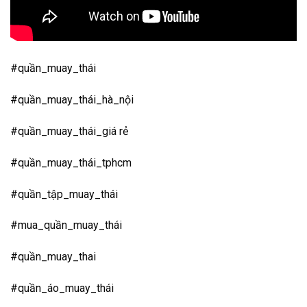
#quần_muay_thái
#quần_muay_thái_hà_nội
#quần_muay_thái_giá rẻ
#quần_muay_thái_tphcm
#quần_tập_muay_thái
#mua_quần_muay_thái
#quần_muay_thai
#quần_áo_muay_thái