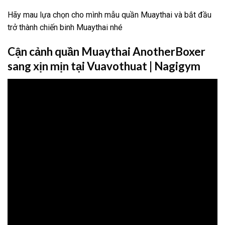
Hãy mau lựa chọn cho mình mẫu quần Muaythai và bắt đầu
trở thành chiến binh Muaythai nhé
Cận cảnh quần Muaythai AnotherBoxer
sang xịn mịn tại Vuavothuat | Nagigym