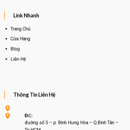
Link Nhanh
Trang Chủ
Cửa Hàng
Blog
Liên Hệ
Thông Tin Liên Hệ
ĐC:
đường số 5 – p. Bình Hưng Hòa – Q.Bình Tân –
Tp.HCM