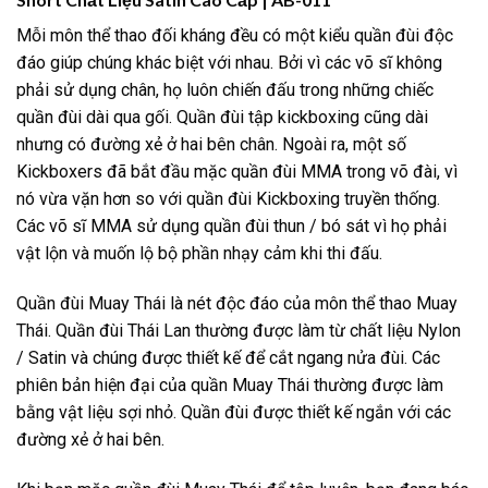
Mỗi môn thể thao đối kháng đều có một kiểu quần đùi độc
đáo giúp chúng khác biệt với nhau. Bởi vì các võ sĩ không
phải sử dụng chân, họ luôn chiến đấu trong những chiếc
quần đùi dài qua gối. Quần đùi tập kickboxing cũng dài
nhưng có đường xẻ ở hai bên chân. Ngoài ra, một số
Kickboxers đã bắt đầu mặc quần đùi MMA trong võ đài, vì
nó vừa vặn hơn so với quần đùi Kickboxing truyền thống.
Các võ sĩ MMA sử dụng quần đùi thun / bó sát vì họ phải
vật lộn và muốn lộ bộ phần nhạy cảm khi thi đấu.
Quần đùi Muay Thái là nét độc đáo của môn thể thao Muay
Thái. Quần đùi Thái Lan thường được làm từ chất liệu Nylon
/ Satin và chúng được thiết kế để cắt ngang nửa đùi. Các
phiên bản hiện đại của quần Muay Thái thường được làm
bằng vật liệu sợi nhỏ. Quần đùi được thiết kế ngắn với các
đường xẻ ở hai bên.