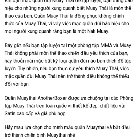
Khi bạn mặc quần đùi Muay Thái để tập luyện, bạn đang báo
hiệu cho những người xung quanh biết Muay Thái là môn thể
thao của bạn. Quần Muay Thái là đồng phục không chính
thức của Muay Thái, vì vậy việc mặc quần đùi báo hiệu cho
mọi người xung quanh rằng bạn là một Nak Muay.
Bây giờ, nếu bạn tập luyện tại một phòng tập MMA và Muay
Thái không phải môn thể thao chiến đấu yêu thích của bạn,
hãy thoải mái mặc bất kỳ loại quần đùi nào bạn thích để tập
luyện. Tuy nhiên, nếu bạn thực sự yêu thích Muay Thái, việc
mặc quần đùi Muay Thái nên trở thành điều không thể thiếu
đối với bạn.
Quần Muaythai AnotherBoxer được ưa chuộng tại các Phòng
tập Muay Thái trên toàn quốc vì thiết kế đẹp, chất liệu vải
Satin cao cấp và giá phù hợp.
Hãy mau lựa chọn cho mình mẫu quần Muaythai và bắt đầu
trở thành chiến binh Muaythai nhé