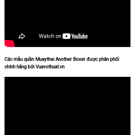
Các mẫu quần Muaythai Another Boxer được phân phối
chính hãng bởi Vuavothuat.vn