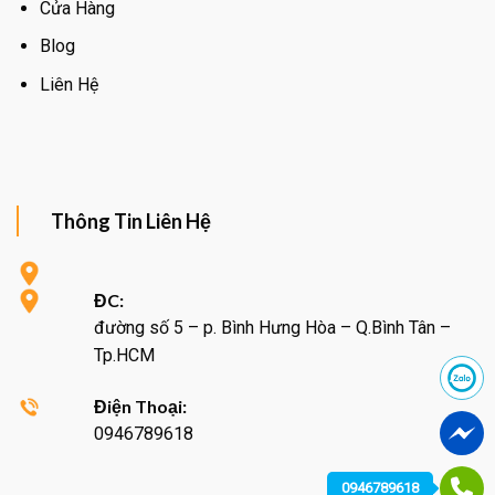
Cửa Hàng
Blog
Liên Hệ
Thông Tin Liên Hệ
ĐC:
đường số 5 – p. Bình Hưng Hòa – Q.Bình Tân –
Tp.HCM
Điện Thoại:
0946789618
0946789618