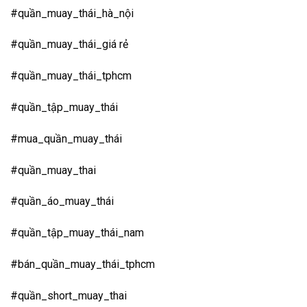
#quần_muay_thái_hà_nội
#quần_muay_thái_giá rẻ
#quần_muay_thái_tphcm
#quần_tập_muay_thái
#mua_quần_muay_thái
#quần_muay_thai
#quần_áo_muay_thái
#quần_tập_muay_thái_nam
#bán_quần_muay_thái_tphcm
#quần_short_muay_thai