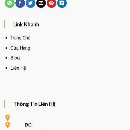
Link Nhanh
Trang Chủ
Cửa Hàng
Blog
Liên Hệ
Thông Tin Liên Hệ
ĐC: