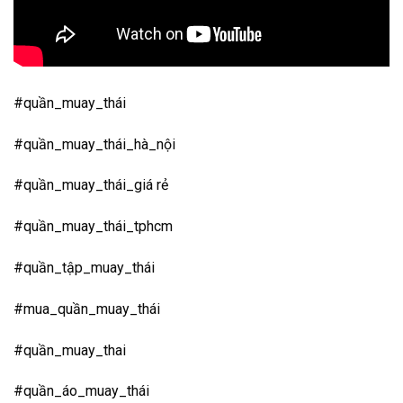
#quần_muay_thái
#quần_muay_thái_hà_nội
#quần_muay_thái_giá rẻ
#quần_muay_thái_tphcm
#quần_tập_muay_thái
#mua_quần_muay_thái
#quần_muay_thai
#quần_áo_muay_thái