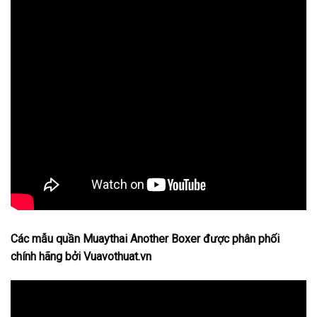
Các mẫu quần Muaythai Another Boxer được phân phối
chính hãng bởi Vuavothuat.vn