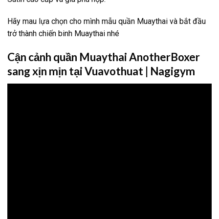
Hãy mau lựa chọn cho mình mẫu quần Muaythai và bắt đầu
trở thành chiến binh Muaythai nhé
Cận cảnh quần Muaythai AnotherBoxer
sang xịn mịn tại Vuavothuat | Nagigym