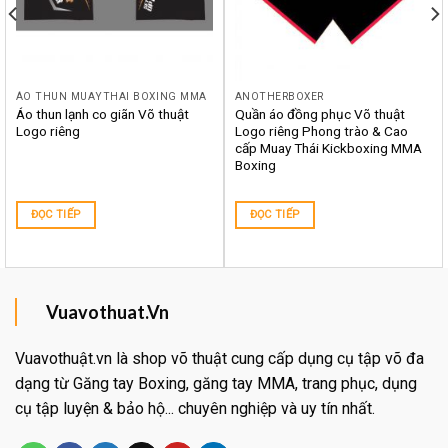
ÁO THUN MUAYTHAI BOXING MMA
ANOTHERBOXER
Áo thun lạnh co giãn Võ thuật
Quần áo đồng phục Võ thuật
Logo riêng
Logo riêng Phong trào & Cao
cấp Muay Thái Kickboxing MMA
Boxing
ĐỌC TIẾP
ĐỌC TIẾP
Vuavothuat.Vn
Vuavothuật.vn là shop võ thuật cung cấp dụng cụ tập võ đa
dạng từ Găng tay Boxing, găng tay MMA, trang phục, dụng
cụ tập luyện & bảo hộ... chuyên nghiệp và uy tín nhất.