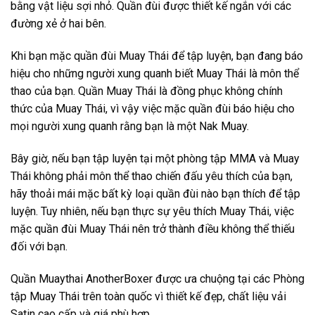
bằng vật liệu sợi nhỏ. Quần đùi được thiết kế ngắn với các
đường xẻ ở hai bên.
Khi bạn mặc quần đùi Muay Thái để tập luyện, bạn đang báo
hiệu cho những người xung quanh biết Muay Thái là môn thể
thao của bạn. Quần Muay Thái là đồng phục không chính
thức của Muay Thái, vì vậy việc mặc quần đùi báo hiệu cho
mọi người xung quanh rằng bạn là một Nak Muay.
Bây giờ, nếu bạn tập luyện tại một phòng tập MMA và Muay
Thái không phải môn thể thao chiến đấu yêu thích của bạn,
hãy thoải mái mặc bất kỳ loại quần đùi nào bạn thích để tập
luyện. Tuy nhiên, nếu bạn thực sự yêu thích Muay Thái, việc
mặc quần đùi Muay Thái nên trở thành điều không thể thiếu
đối với bạn.
Quần Muaythai AnotherBoxer được ưa chuộng tại các Phòng
tập Muay Thái trên toàn quốc vì thiết kế đẹp, chất liệu vải
Satin cao cấp và giá phù hợp.