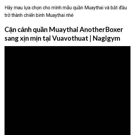
Hãy mau lựa chọn cho mình mẫu quần Muaythai và bắt đầu
trở thành chiến binh Muaythai nhé
Cận cảnh quần Muaythai AnotherBoxer
sang xịn mịn tại Vuavothuat | Nagigym