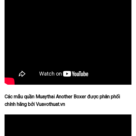
Các mẫu quần Muaythai Another Boxer được phân phối
chính hãng bởi Vuavothuat.vn