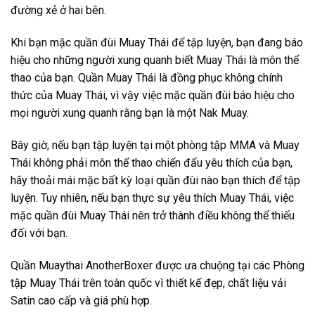
đường xẻ ở hai bên.
Khi bạn mặc quần đùi Muay Thái để tập luyện, bạn đang báo
hiệu cho những người xung quanh biết Muay Thái là môn thể
thao của bạn. Quần Muay Thái là đồng phục không chính
thức của Muay Thái, vì vậy việc mặc quần đùi báo hiệu cho
mọi người xung quanh rằng bạn là một Nak Muay.
Bây giờ, nếu bạn tập luyện tại một phòng tập MMA và Muay
Thái không phải môn thể thao chiến đấu yêu thích của bạn,
hãy thoải mái mặc bất kỳ loại quần đùi nào bạn thích để tập
luyện. Tuy nhiên, nếu bạn thực sự yêu thích Muay Thái, việc
mặc quần đùi Muay Thái nên trở thành điều không thể thiếu
đối với bạn.
Quần Muaythai AnotherBoxer được ưa chuộng tại các Phòng
tập Muay Thái trên toàn quốc vì thiết kế đẹp, chất liệu vải
Satin cao cấp và giá phù hợp.