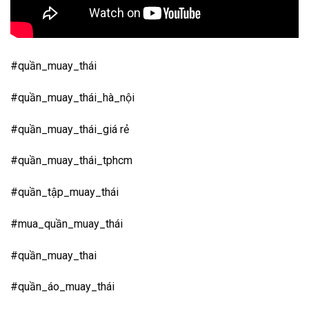
#quần_muay_thái
#quần_muay_thái_hà_nội
#quần_muay_thái_giá rẻ
#quần_muay_thái_tphcm
#quần_tập_muay_thái
#mua_quần_muay_thái
#quần_muay_thai
#quần_áo_muay_thái