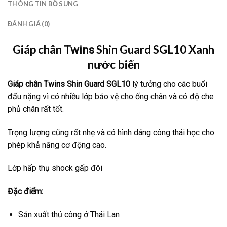
THÔNG TIN BỔ SUNG
ĐÁNH GIÁ (0)
Giáp chân
Shin Guard SGL10 Xanh
Twins
nước biển
Giáp chân Twins Shin Guard SGL10
lý tưởng cho các buổi
đấu nặng vì có nhiều lớp bảo vệ cho ống chân và có độ che
phủ chân rất tốt.
Trọng lượng cũng rất nhẹ và có hình dáng công thái học cho
phép khả năng cơ động cao.
Lớp hấp thụ shock gấp đôi
Đặc điểm:
Sản xuất thủ công ở Thái Lan