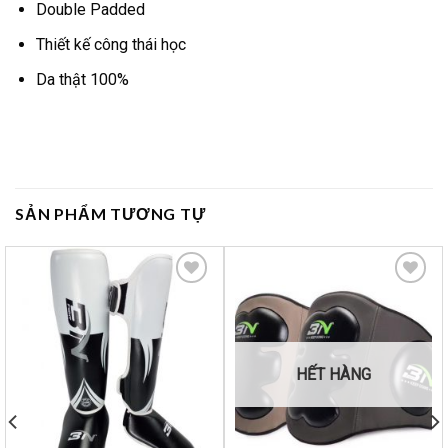
Double Padded
Thiết kế công thái học
Da thật 100%
SẢN PHẨM TƯƠNG TỰ
Yêu
Yêu
thích
thích
HẾT HÀNG