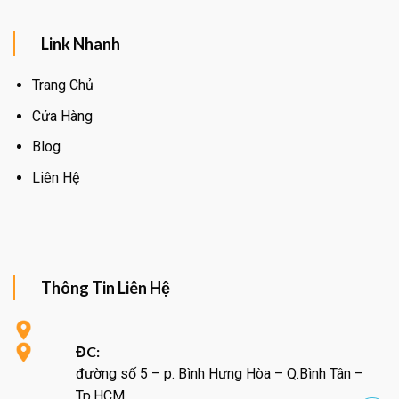
Link Nhanh
Trang Chủ
Cửa Hàng
Blog
Liên Hệ
Thông Tin Liên Hệ
ĐC:
đường số 5 – p. Bình Hưng Hòa – Q.Bình Tân –
Tp.HCM