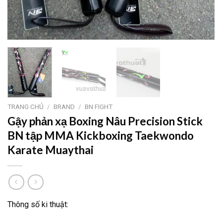
TRANG CHỦ
/
BRAND
/
BN FIGHT
Gậy phản xạ Boxing Nâu Precision Stick
BN tập MMA Kickboxing Taekwondo
Karate Muaythai
Thông số ki thuật: