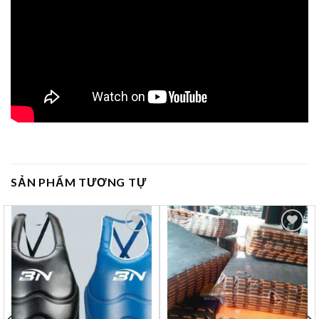
SẢN PHẨM TƯƠNG TỰ
Yêu
Yêu
thích
thích