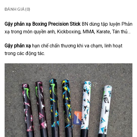
ĐÁNH GIÁ (0)
Gậy phản xạ Boxing Precision Stick
BN dùng tập luyện Phản
xạ trong môn quyền anh, Kickboxing, MMA, Karate, Tán thủ…
Gậy phản xạ
hạn chế chấn thương khi va chạm, linh hoạt
trong các động tác.