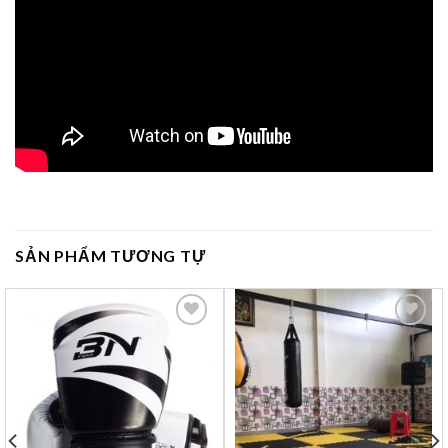
SẢN PHẨM TƯƠNG TỰ
Yêu
Yêu
thích
thích