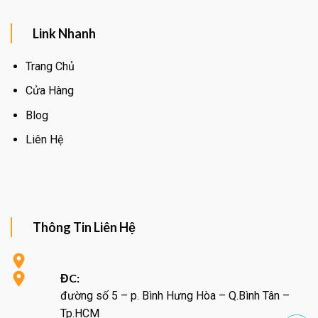
Link Nhanh
Trang Chủ
Cửa Hàng
Blog
Liên Hệ
Thông Tin Liên Hệ
ĐC:
đường số 5 – p. Bình Hưng Hòa – Q.Bình Tân –
Tp.HCM