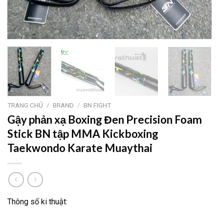
TRANG CHỦ
/
BRAND
/
BN FIGHT
Gậy phản xạ Boxing Đen Precision Foam
Stick BN tập MMA Kickboxing
Taekwondo Karate Muaythai
Thông số ki thuật: