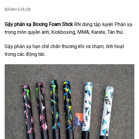
ĐÁNH GIÁ (0)
Gậy phản xạ Boxing Foam Stick
BN dùng tập luyện Phản xạ
trong môn quyền anh, Kickboxing, MMA, Karate, Tán thủ…
Gậy phản xạ hạn chế chấn thương khi va chạm, linh hoạt
trong các động tác.