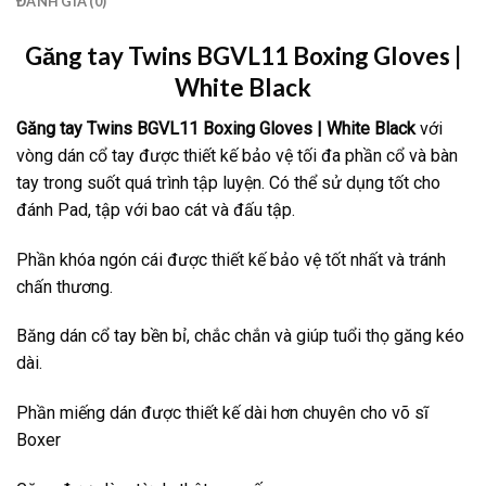
ĐÁNH GIÁ (0)
Găng tay Twins BGVL11 Boxing Gloves |
White Black
Găng tay Twins
BGVL11 Boxing Gloves | White Black
với
vòng dán cổ tay được thiết kế bảo vệ tối đa phần cổ và bàn
tay trong suốt quá trình tập luyện. Có thể sử dụng tốt cho
đánh Pad, tập với bao cát và đấu tập.
Phần khóa ngón cái được thiết kế bảo vệ tốt nhất và tránh
chấn thương.
Băng dán cổ tay bền bỉ, chắc chắn và giúp tuổi thọ găng kéo
dài.
Phần miếng dán được thiết kế dài hơn chuyên cho võ sĩ
Boxer