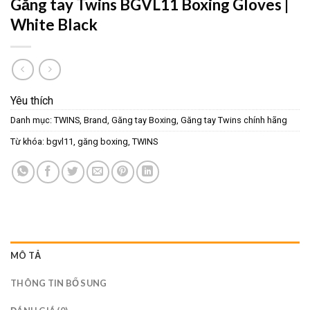
Găng tay Twins BGVL11 Boxing Gloves |
White Black
Yêu thích
Danh mục:
TWINS
,
Brand
,
Găng tay Boxing
,
Găng tay Twins chính hãng
Từ khóa:
bgvl11
,
găng boxing
,
TWINS
MÔ TẢ
THÔNG TIN BỔ SUNG