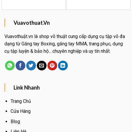
Vuavothuat.Vn
Vuavothuật.vn là shop võ thuật cung cấp dụng cụ tập võ đa
dạng từ Găng tay Boxing, găng tay MMA, trang phục, dụng
cụ tập luyện & bảo hộ... chuyên nghiệp và uy tín nhất.
Link Nhanh
Trang Chủ
Cửa Hàng
Blog
Liên Hệ