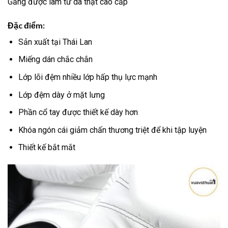
Găng được làm từ da thật cao cấp
Đặc điểm:
Sản xuất tại Thái Lan
Miếng dán chắc chắn
Lớp lõi đệm nhiều lớp hấp thụ lực mạnh
Lớp đệm dày ở mặt lưng
Phần cổ tay được thiết kế dày hơn
Khóa ngón cái giảm chấn thương triệt để khi tập luyện
Thiết kế bắt mắt