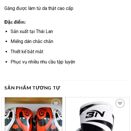
Găng được làm từ da thật cao cấp
Đặc điểm:
Sản xuất tại Thái Lan
Miếng dán chắc chắn
Thiết kế bắt mắt
Phục vụ nhiều nhu cầu tập luyện
SẢN PHẨM TƯƠNG TỰ
Yêu
Yêu
thích
thích