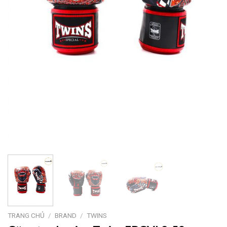
TRANG CHỦ
/
BRAND
/
TWINS