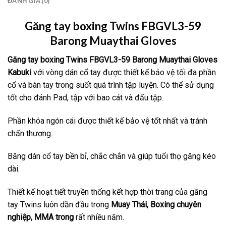
ĐÁNH GIÁ (0)
Găng tay boxing Twins FBGVL3-59
Barong Muaythai Gloves
Găng tay boxing Twins
FBGVL3-59 Barong Muaythai Gloves
Kabuki
với vòng dán cổ tay được thiết kế bảo vệ tối đa phần
cổ và bàn tay trong suốt quá trình tập luyện. Có thể sử dụng
tốt cho đánh Pad, tập với bao cát và đấu tập.
Phần khóa ngón cái được thiết kế bảo vệ tốt nhất và tránh
chấn thương.
Băng dán cổ tay bền bỉ, chắc chắn và giúp tuổi thọ găng kéo
dài.
Thiết kế hoạt tiết truyền thống kết hợp thời trang của găng
tay Twins luôn dần đầu trong
Muay Thái, Boxing chuyên
nghiệp, MMA trong
rất nhiều năm.