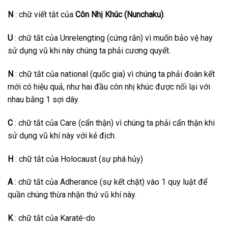
N
: chữ viết tắt của
Côn Nhị Khúc (Nunchaku)
.
U
: chữ tắt của Unrelengting (cứng rắn) vì muốn bảo vệ hay
sử dụng vũ khi này chúng ta phải cương quyết.
N
: chữ tắt của national (quốc gia) vì chúng ta phải đoàn kết
mới có hiệu quả, như hai đầu côn nhị khúc được nối lại với
nhau bằng 1 sợi dây.
C
: chữ tắt của Care (cẩn thận) vì chúng ta phải cẩn thận khi
sử dụng vũ khí này với kẻ địch.
H
: chữ tắt của Holocaust (sự phá hủy)
A
: chữ tắt của Adherance (sự kết chặt) vào 1 quy luật để
quần chúng thừa nhận thứ vũ khí này.
K
: chữ tắt của Karaté-do