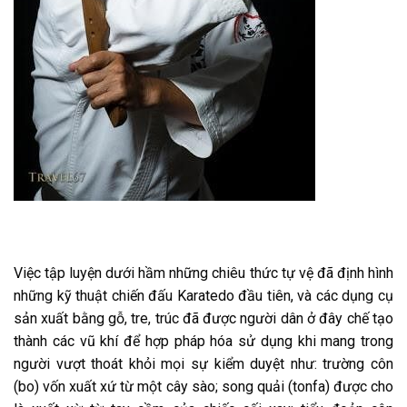
Việc tập luyện dưới hầm những chiêu thức tự vệ đã định hình
những kỹ thuật chiến đấu Karatedo đầu tiên, và các dụng cụ
sản xuất bằng gỗ, tre, trúc đã được người dân ở đây chế tạo
thành các vũ khí để hợp pháp hóa sử dụng khi mang trong
người vượt thoát khỏi mọi sự kiểm duyệt như: trường côn
(bo) vốn xuất xứ từ một cây sào; song quải (tonfa) được cho