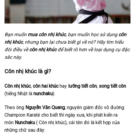
Bạn muốn
mua côn nhị khúc
, bạn muốn học sử dụng
côn
nhị khúc
, nhưng bạn lại chưa biết gì về nó? Hãy tìm hiểu
đôi điều về
côn nhị khúc
để biết rõ hơn về loại dụng cụ đặc
sắc này.
Côn nhị khúc là gì?
Côn nhị khúc
,
côn hai khúc
hay
lưỡng tiết côn
,
song tiết côn
(tiếng Nhật là
nunchaku
).
Theo ông
Nguyễn Văn Quang
, nguyên giám đốc võ đường
Champion Karaté cho biết thì ngày xưa, khi phát kiến ra
môn
Nunchaku
( Côn nhị khúc), cái tên đó là kết hợp của
những chữ sau đây: