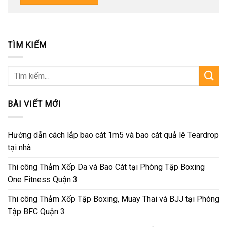
TÌM KIẾM
Tìm
kiếm:
BÀI VIẾT MỚI
Hướng dẫn cách lắp bao cát 1m5 và bao cát quả lê Teardrop
tại nhà
Thi công Thảm Xốp Da và Bao Cát tại Phòng Tập Boxing
One Fitness Quận 3
Thi công Thảm Xốp Tập Boxing, Muay Thai và BJJ tại Phòng
Tập BFC Quận 3