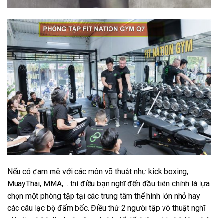
Nếu có đam mê với các môn võ thuật như kick boxing,
MuayThai, MMA,… thì điều bạn nghĩ đến đầu tiên chính là lựa
chọn một phòng tập tại các trung tâm thể hình lớn nhỏ hay
các câu lạc bộ đấm bốc. Điều thứ 2 người tập võ thuật nghĩ