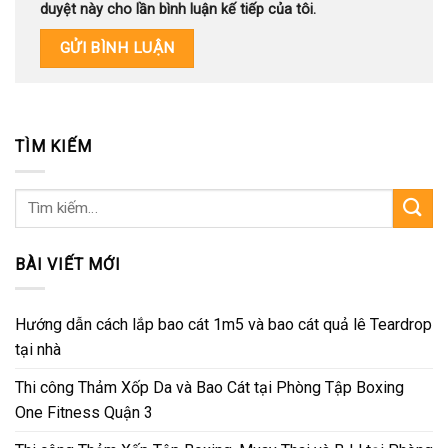
duyệt này cho lần bình luận kế tiếp của tôi.
TÌM KIẾM
Tìm
kiếm:
BÀI VIẾT MỚI
Hướng dẫn cách lắp bao cát 1m5 và bao cát quả lê Teardrop
tại nhà
Thi công Thảm Xốp Da và Bao Cát tại Phòng Tập Boxing
One Fitness Quận 3