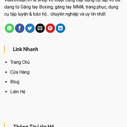
dạng từ Găng tay Boxing, găng tay MMA, trang phục, dụng
cụ tập luyện & bảo hộ... chuyên nghiệp và uy tín nhất.
Link Nhanh
Trang Chủ
Cửa Hàng
Blog
Liên Hệ
Thông Tin Liên Hệ