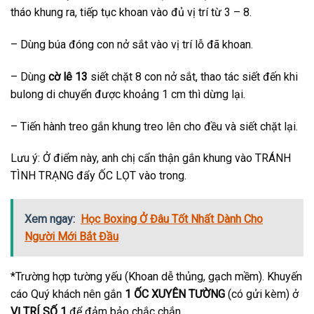
tháo khung ra, tiếp tục khoan vào đủ vị trí từ 3 – 8.
– Dùng búa đóng con nở sắt vào vị trí lỗ đã khoan.
– Dùng
cờ lê 13
siết chặt 8 con nở sắt, thao tác siết đến khi
bulong di chuyển được khoảng 1 cm thì dừng lại.
– Tiến hành treo gắn khung treo lên cho đều và siết chặt lại.
Lưu ý: Ở điểm này, anh chị cẩn thận gắn khung vào TRÁNH
TÌNH TRẠNG đẩy ỐC LỌT vào trong.
Xem ngay:
Học Boxing Ở Đâu Tốt Nhất Dành Cho
Người Mới Bắt Đầu
*Trường hợp tường yếu (Khoan dễ thủng, gạch mềm). Khuyến
cáo Quý khách nên gắn
1 ỐC XUYÊN TƯỜNG
(có gửi kèm) ở
VỊ TRÍ SỐ 1
để đảm bảo chắc chắn.