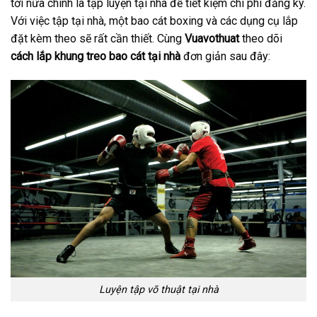
tới nữa chính là tập luyện tại nhà để tiết kiệm chi phí đăng ký.
Với việc tập tại nhà, một bao cát boxing và các dụng cụ lắp
đặt kèm theo sẽ rất cần thiết. Cùng
Vuavothuat
theo dõi
cách lắp khung treo bao cát tại nhà
đơn giản sau đây:
Luyện tập võ thuật tại nhà