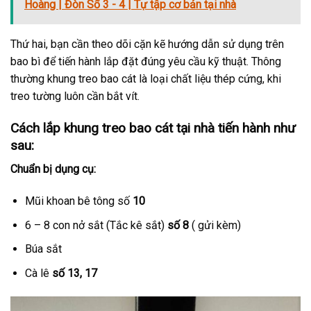
Hoàng | Đòn Số 3 - 4 | Tự tập cơ bản tại nhà
Thứ hai, bạn cần theo dõi cặn kẽ hướng dẫn sử dụng trên
bao bì để tiến hành lắp đặt đúng yêu cầu kỹ thuật. Thông
thường khung treo bao cát là loại chất liệu thép cứng, khi
treo tường luôn cần bắt vít.
Cách lắp khung treo bao cát tại nhà tiến hành như
sau:
Chuẩn bị dụng cụ:
Mũi khoan bê tông số
10
6 – 8 con nở sắt (Tắc kê sắt)
số 8
( gửi kèm)
Búa sắt
Cà lê
số 13, 17