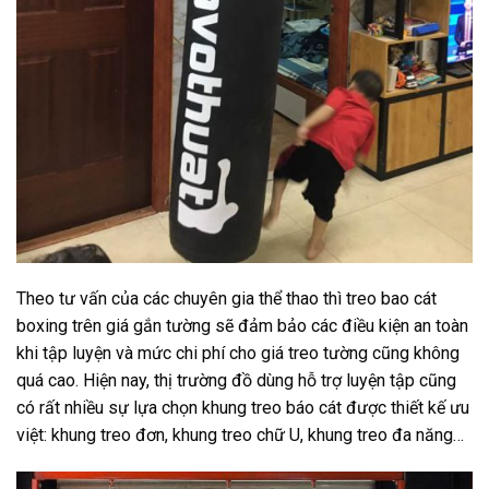
Theo tư vấn của các chuyên gia thể thao thì treo bao cát
boxing trên giá gắn tường sẽ đảm bảo các điều kiện an toàn
khi tập luyện và mức chi phí cho giá treo tường cũng không
quá cao. Hiện nay, thị trường đồ dùng hỗ trợ luyện tập cũng
có rất nhiều sự lựa chọn khung treo báo cát được thiết kế ưu
việt: khung treo đơn, khung treo chữ U, khung treo đa năng…