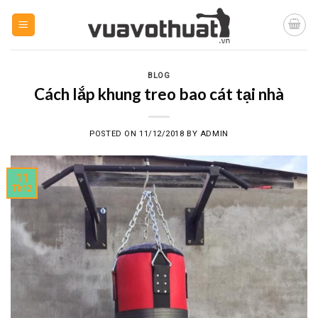
Skip
to
content
BLOG
Cách lắp khung treo bao cát tại nhà
POSTED ON
11/12/2018
BY
ADMIN
11
Th12