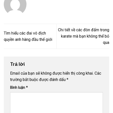
Chi tiết về các đòn đấm trong
Tìm hiểu các đai vô địch
karate mà bạn không thể bỏ
quyền anh hàng đầu thế giới
qua
Trả lời
Email của bạn sẽ không được hiển thị công khai.
Các
trường bắt buộc được đánh dấu
*
Bình luận
*