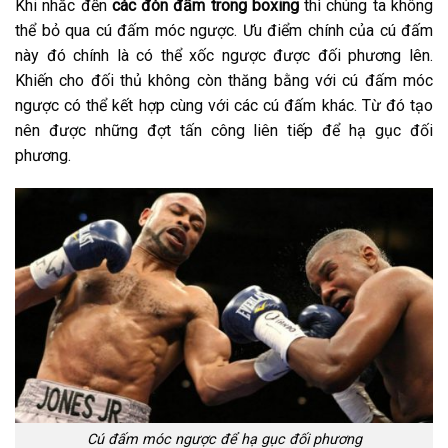
Khi nhắc đến
các đòn đấm trong boxing
thì chúng ta không
thể bỏ qua cú đấm móc ngược. Ưu điểm chính của cú đấm
này đó chính là có thể xốc ngược được đối phương lên.
Khiến cho đối thủ không còn thăng bằng với cú đấm móc
ngược có thể kết hợp cùng với các cú đấm khác. Từ đó tạo
nên được những đợt tấn công liên tiếp để hạ gục đối
phương.
Cú đấm móc ngược để hạ gục đối phương