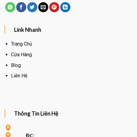
Link Nhanh
Trang Chủ
Cửa Hàng
Blog
Liên Hệ
Thông Tin Liên Hệ
ĐC: