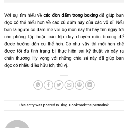
Với sự tìm hiểu về
các đòn đấm trong boxing
đã giúp bạn
đọc có thể hiểu hơn về các cú đấm này của các võ sĩ. Nếu
bạn là người có đam mê với bộ môn này thì hãy tìm ngay tới
các phòng tập hoặc các lớp dạy chuyên môn boxing để
được hướng dẫn cụ thể hơn. Có như vậy thì mới hạn chế
được tối đa tình trạng bị thực hiện sai kỹ thuật và xảy ra
chấn thương. Hy vọng với những chia sẻ này đã giúp bạn
đọc có nhiều điều hữu ích, thú vị.
This entry was posted in
Blog
. Bookmark the
permalink
.