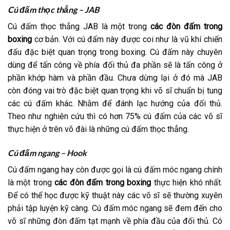
Cú đấm thọc thẳng – JAB
Cú đấm thọc thẳng JAB là một trong
các đòn đấm trong
boxing
cơ bản. Với cú đấm này được coi như là vũ khí chiến
đấu đặc biệt quan trọng trong boxing. Cú đấm này chuyên
dùng để tấn công về phía đối thủ đa phần sẽ là tấn công ở
phần khớp hàm và phần đầu. Chưa dừng lại ở đó mà JAB
còn đóng vai trò đặc biệt quan trọng khi võ sĩ chuẩn bị tung
các cú đấm khác. Nhằm để đánh lạc hướng của đối thủ.
Theo như nghiên cứu thì có hơn 75% cú đấm của các võ sĩ
thực hiện ở trên võ đài là những cú đấm thọc thẳng.
Cú đấm ngang – Hook
Cú đấm ngang hay còn được gọi là cú đấm móc ngang chính
là một trong
các đòn đấm trong boxing
thực hiện khó nhất.
Để có thể học được kỹ thuật này các võ sĩ sẽ thường xuyên
phải tập luyện kỹ càng. Cú đấm móc ngang sẽ đem đến cho
võ sĩ những đòn đấm tạt mạnh về phía đầu của đối thủ. Có