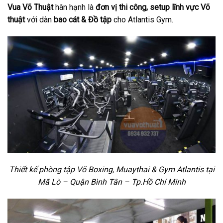
Vua Võ Thuật
hân hạnh là
đơn vị thi công, setup lĩnh vực Võ
thuật
với dàn
bao cát & Đồ tập
cho Atlantis Gym.
Thiết kế phòng tập Võ Boxing, Muaythai & Gym Atlantis tại
Mã Lò – Quận Bình Tân – Tp.Hồ Chí Minh