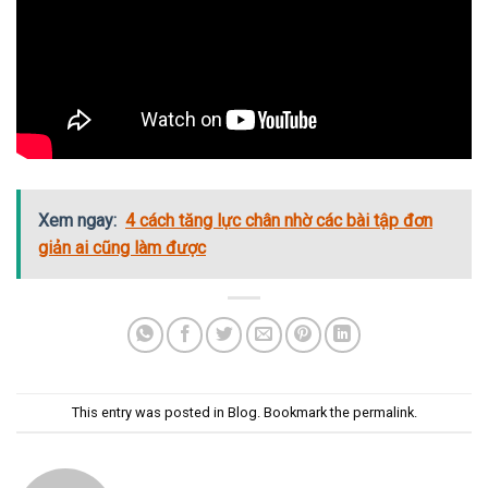
Xem ngay:
4 cách tăng lực chân nhờ các bài tập đơn
giản ai cũng làm được
This entry was posted in
Blog
. Bookmark the
permalink
.