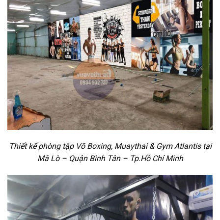
Thiết kế phòng tập Võ Boxing, Muaythai & Gym Atlantis tại
Mã Lò – Quận Bình Tân – Tp.Hồ Chí Minh