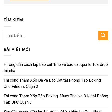
TÌM KIẾM
Tìm
kiếm:
BÀI VIẾT MỚI
Hướng dẫn cách lắp bao cát 1m5 và bao cát quả lê Teardrop
tại nhà
Thi công Thảm Xốp Da và Bao Cát tại Phòng Tập Boxing
One Fitness Quận 3
Thi công Thảm Xốp Tập Boxing, Muay Thai và BJJ tại Phòng
Tập BFC Quận 3
Sàn đài boxing Câu lạc bộ Võ thuật Xứ Nẫu tại Quy Nhơn