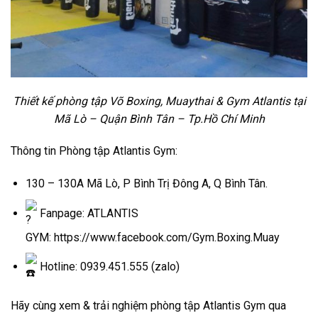
Thiết kế phòng tập Võ Boxing, Muaythai & Gym Atlantis tại
Mã Lò – Quận Bình Tân – Tp.Hồ Chí Minh
Thông tin Phòng tập Atlantis Gym:
130 – 130A Mã Lò, P Bình Trị Đông A, Q Bình Tân.
Fanpage: ATLANTIS
GYM: https://www.facebook.com/Gym.Boxing.Muay
Hotline: 0939.451.555 (zalo)
Hãy cùng xem & trải nghiệm phòng tập Atlantis Gym qua