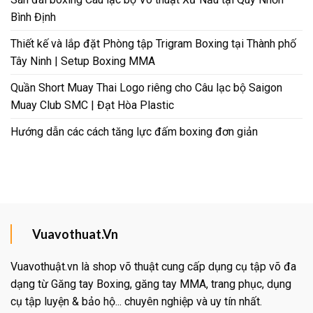
Bình Định
Thiết kế và lắp đặt Phòng tập Trigram Boxing tại Thành phố
Tây Ninh | Setup Boxing MMA
Quần Short Muay Thai Logo riêng cho Câu lạc bộ Saigon
Muay Club SMC | Đạt Hòa Plastic
Hướng dẫn các cách tăng lực đấm boxing đơn giản
Vuavothuat.Vn
Vuavothuật.vn là shop võ thuật cung cấp dụng cụ tập võ đa
dạng từ Găng tay Boxing, găng tay MMA, trang phục, dụng
cụ tập luyện & bảo hộ... chuyên nghiệp và uy tín nhất.