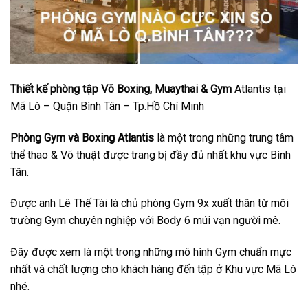
Thiết kế phòng tập Võ Boxing, Muaythai & Gym
Atlantis tại
Mã Lò – Quận Bình Tân – Tp.Hồ Chí Minh
Phòng Gym và Boxing Atlantis
là một trong những trung tâm
thể thao & Võ thuật được trang bị đầy đủ nhất khu vực Bình
Tân.
Được anh Lê Thế Tài là chủ phòng Gym 9x xuất thân từ môi
trường Gym chuyên nghiệp với Body 6 múi vạn người mê.
Đây được xem là một trong những mô hình Gym chuẩn mực
nhất và chất lượng cho khách hàng đến tập ở Khu vực Mã Lò
nhé.