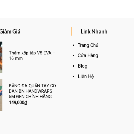
Giảm Giá
Link Nhanh
Trang Chủ
Thảm xốp tập Võ EVA –
Cửa Hàng
16 mm
Blog
Liên Hệ
BĂNG ĐA QUẤN TAY CO
DÃN BN HANDWRAPS
5M ĐEN CHÍNH HÃNG
149,000
₫