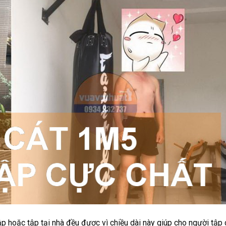
p hoặc tập tại nhà đều được vì chiều dài này giúp cho người tập 