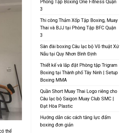
Phòng Tập Boxing One Fitness Quận
3
Thi công Thảm Xốp Tập Boxing, Muay
Thai và BJJ tại Phòng Tập BFC Quận
3
Sàn đài boxing Câu lạc bộ Võ thuật Xứ
Nẫu tại Quy Nhơn Bình Định
Thiết kế và lắp đặt Phòng tập Trigram
Boxing tại Thành phố Tây Ninh | Setup
Boxing MMA
Quần Short Muay Thai Logo riêng cho
Câu lạc bộ Saigon Muay Club SMC |
Đạt Hòa Plastic
Hướng dẫn các cách tăng lực đấm
boxing đơn giản
có thể