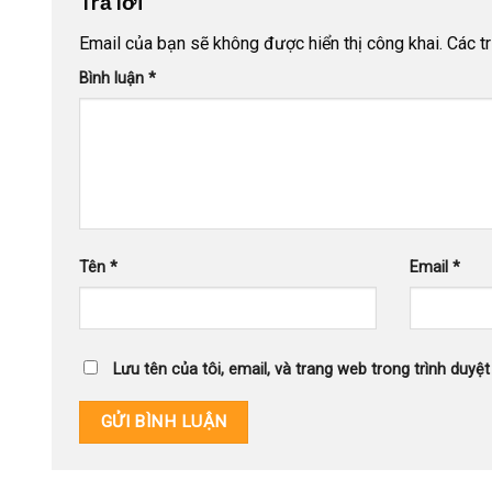
Trả lời
Email của bạn sẽ không được hiển thị công khai.
Các t
Bình luận
*
Tên
*
Email
*
Lưu tên của tôi, email, và trang web trong trình duyệt 