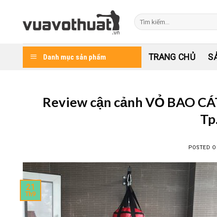
Skip
to
Tìm
kiếm:
content
TRANG CHỦ
S
Danh mục sản phẩm
Review cận cảnh VỎ BAO CÁT
Tp
POSTED 
21
Th9