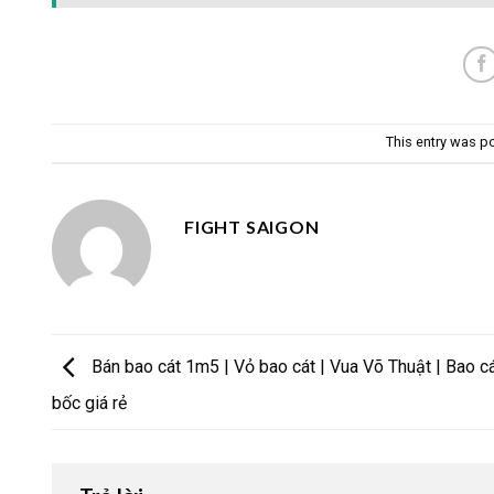
This entry was p
FIGHT SAIGON
Bán bao cát 1m5 | Vỏ bao cát | Vua Võ Thuật | Bao 
bốc giá rẻ