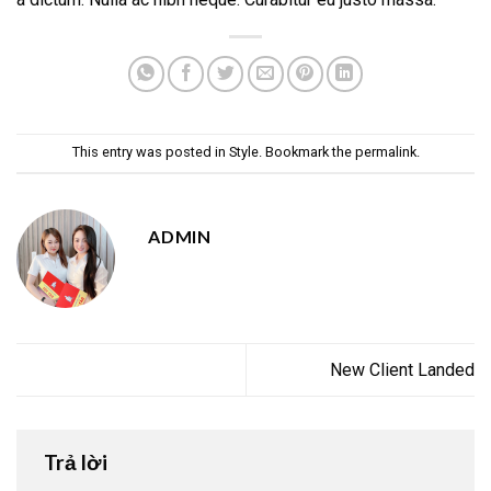
This entry was posted in
Style
. Bookmark the
permalink
.
ADMIN
New Client Landed
Trả lời