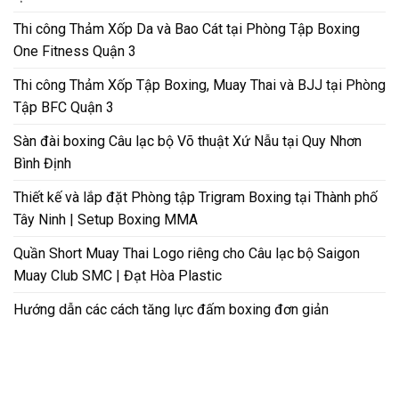
Thi công Thảm Xốp Da và Bao Cát tại Phòng Tập Boxing
One Fitness Quận 3
Thi công Thảm Xốp Tập Boxing, Muay Thai và BJJ tại Phòng
Tập BFC Quận 3
Sàn đài boxing Câu lạc bộ Võ thuật Xứ Nẫu tại Quy Nhơn
Bình Định
Thiết kế và lắp đặt Phòng tập Trigram Boxing tại Thành phố
Tây Ninh | Setup Boxing MMA
Quần Short Muay Thai Logo riêng cho Câu lạc bộ Saigon
Muay Club SMC | Đạt Hòa Plastic
Hướng dẫn các cách tăng lực đấm boxing đơn giản