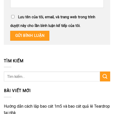
Lưu tên của tôi, email, và trang web trong trình
duyệt này cho lần bình luận kế tiếp của tôi.
TÌM KIẾM
Tìm
kiếm:
BÀI VIẾT MỚI
Hướng dẫn cách lắp bao cát 1m5 và bao cát quả lê Teardrop
tại nhà