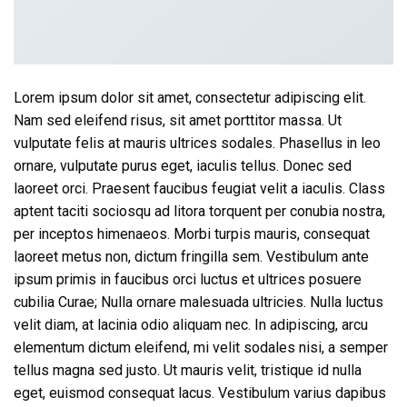
Lorem ipsum dolor sit amet, consectetur adipiscing elit.
Nam sed eleifend risus, sit amet porttitor massa. Ut
vulputate felis at mauris ultrices sodales. Phasellus in leo
ornare, vulputate purus eget, iaculis tellus. Donec sed
laoreet orci. Praesent faucibus feugiat velit a iaculis. Class
aptent taciti sociosqu ad litora torquent per conubia nostra,
per inceptos himenaeos. Morbi turpis mauris, consequat
laoreet metus non, dictum fringilla sem. Vestibulum ante
ipsum primis in faucibus orci luctus et ultrices posuere
cubilia Curae; Nulla ornare malesuada ultricies. Nulla luctus
velit diam, at lacinia odio aliquam nec. In adipiscing, arcu
elementum dictum eleifend, mi velit sodales nisi, a semper
tellus magna sed justo. Ut mauris velit, tristique id nulla
eget, euismod consequat lacus. Vestibulum varius dapibus