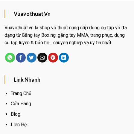
Vuavothuat.Vn
Vuavothuật.vn là shop võ thuật cung cấp dụng cụ tập võ đa
dạng từ Găng tay Boxing, găng tay MMA, trang phục, dụng
cụ tập luyện & bảo hộ... chuyên nghiệp và uy tín nhất.
Link Nhanh
Trang Chủ
Cửa Hàng
Blog
Liên Hệ