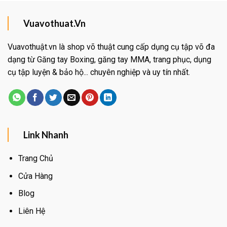
Vuavothuat.Vn
Vuavothuật.vn là shop võ thuật cung cấp dụng cụ tập võ đa
dạng từ Găng tay Boxing, găng tay MMA, trang phục, dụng
cụ tập luyện & bảo hộ... chuyên nghiệp và uy tín nhất.
Link Nhanh
Trang Chủ
Cửa Hàng
Blog
Liên Hệ