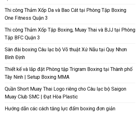
Thi công Thảm Xốp Da và Bao Cát tại Phòng Tập Boxing
One Fitness Quận 3
Thi công Thảm Xốp Tập Boxing, Muay Thai và BJJ tại Phòng
Tập BFC Quận 3
Sàn đài boxing Câu lạc bộ Võ thuật Xứ Nẫu tại Quy Nhơn
Bình Định
Thiết kế và lắp đặt Phòng tập Trigram Boxing tại Thành phố
Tây Ninh | Setup Boxing MMA
Quần Short Muay Thai Logo riêng cho Câu lạc bộ Saigon
Muay Club SMC | Đạt Hòa Plastic
Hướng dẫn các cách tăng lực đấm boxing đơn giản