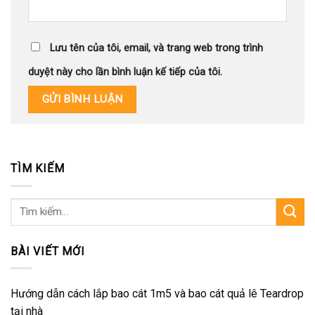
Lưu tên của tôi, email, và trang web trong trình
duyệt này cho lần bình luận kế tiếp của tôi.
TÌM KIẾM
Tìm
kiếm:
BÀI VIẾT MỚI
Hướng dẫn cách lắp bao cát 1m5 và bao cát quả lê Teardrop
tại nhà