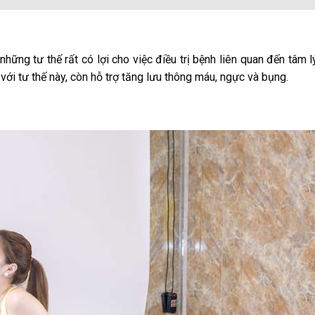
ững tư thế rất có lợi cho việc điều trị bệnh liên quan đến tâm l
với tư thế này, còn hỗ trợ tăng lưu thông máu, ngực và bụng.