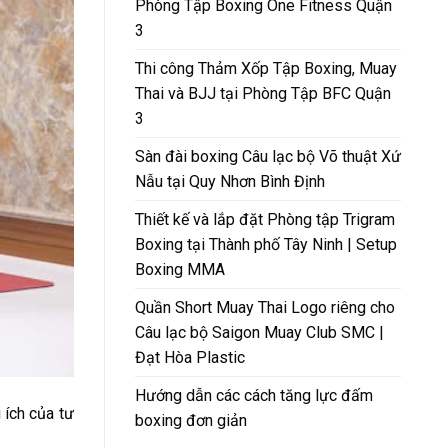
Phòng Tập Boxing One Fitness Quận
3
Thi công Thảm Xốp Tập Boxing, Muay
Thai và BJJ tại Phòng Tập BFC Quận
3
Sàn đài boxing Câu lạc bộ Võ thuật Xứ
Nẫu tại Quy Nhơn Bình Định
Thiết kế và lắp đặt Phòng tập Trigram
Boxing tại Thành phố Tây Ninh | Setup
Boxing MMA
Quần Short Muay Thai Logo riêng cho
Câu lạc bộ Saigon Muay Club SMC |
Đạt Hòa Plastic
Hướng dẫn các cách tăng lực đấm
i ích của tư
boxing đơn giản