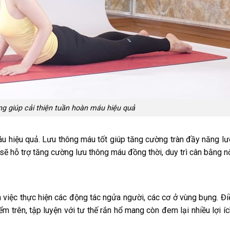
g giúp cải thiện tuần hoàn máu hiệu quả
u hiệu quả. Lưu thông máu tốt giúp tăng cường tràn đầy năng lư
ẽ hỗ trợ tăng cường lưu thông máu đồng thời, duy trì cân bằng nội
là việc thực hiện các động tác ngửa người, các cơ ở vùng bụng. Đi
m trên, tập luyện với tư thế rắn hổ mang còn đem lại nhiều lợi íc