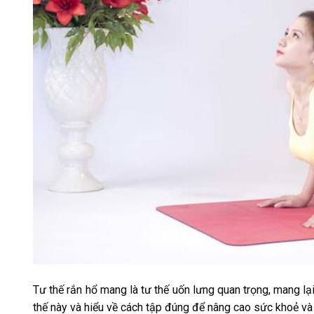
Tư thế rắn hổ mang là tư thế uốn lưng quan trọng, mang lại
thế này và hiểu về cách tập đúng để nâng cao sức khoẻ và