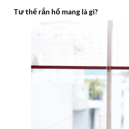
Tư thế rắn hổ mang là gì?