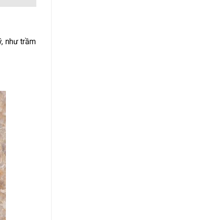
ý, như trầm