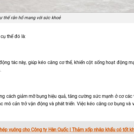
tư thế rắn hổ mang với sức khoẻ
cụ thể đó là:
 động tác này, giúp kéo căng cơ thể, khiến cột sống hoạt động 
n.
hững cách giảm mỡ bụng hiệu quả, tăng cường sức mạnh ở cơ các
các mô cản trở vận động và phát triển. Việc kéo căng cơ bụng và
hép vuông cho Công ty Hàn Quốc | Thảm xốp nhập khẩu có tốt k