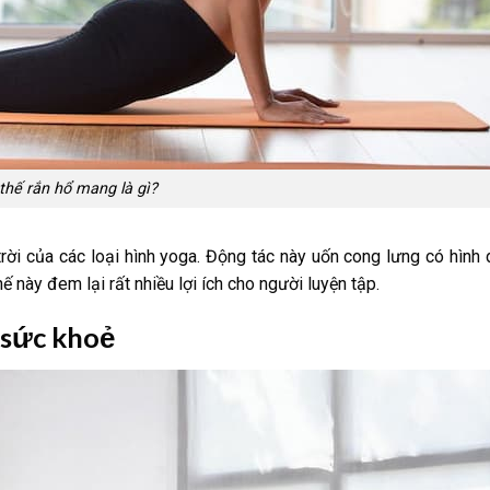
thế rắn hổ mang là gì?
trời của các loại hình yoga. Động tác này uốn cong lưng có hình
 này đem lại rất nhiều lợi ích cho người luyện tập.
 sức khoẻ