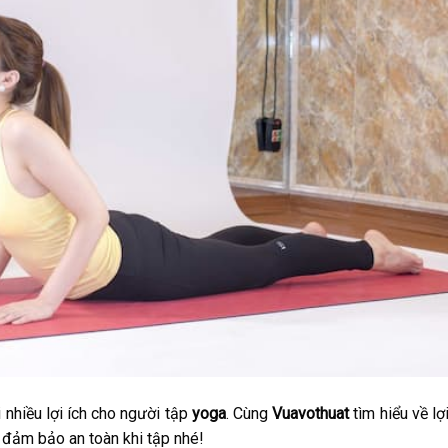
 nhiều lợi ích cho người tập
yoga
. Cùng
Vuavothuat
tìm hiểu về lợ
 đảm bảo an toàn khi tập nhé!