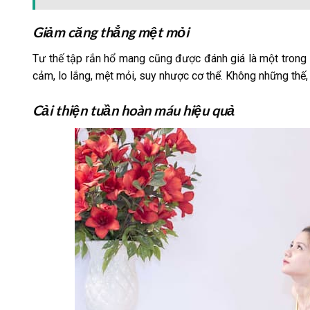
Giảm căng thẳng mệt mỏi
Tư thế tập rắn hổ mang cũng được đánh giá là một trong nh
cảm, lo lắng, mệt mỏi, suy nhược cơ thể. Không những thế, 
Cải thiện tuần hoàn máu hiệu quả