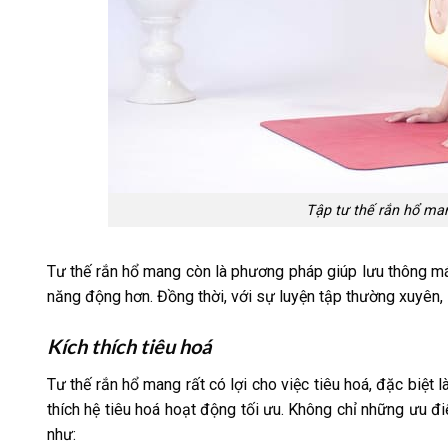
Tập tư thế rắn hổ man
Tư thế rắn hổ mang còn là phương pháp giúp lưu thông má
năng động hơn. Đồng thời, với sự luyện tập thường xuyên, s
Kích thích tiêu hoá
Tư thế rắn hổ mang rất có lợi cho việc tiêu hoá, đặc biệt 
thích hệ tiêu hoá hoạt động tối ưu. Không chỉ những ưu điể
như: