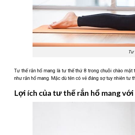
Tư 
Tư thế rắn hổ mang là tư thế thứ 8 trong chuỗi chào mặt 
như rắn hổ mang. Mặc dù tên có vẻ đáng sợ tuy nhiên tư thế
Lợi ích của tư thế rắn hổ mang với