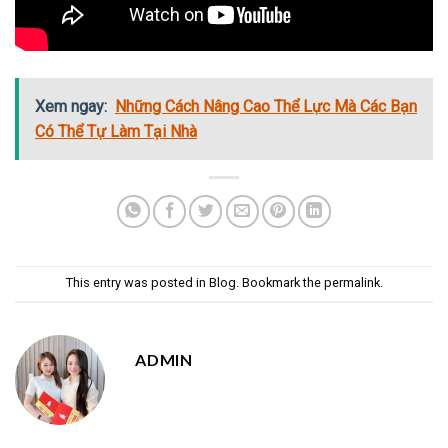
Xem ngay:
Những Cách Nâng Cao Thể Lực Mà Các Bạn
Có Thể Tự Làm Tại Nhà
This entry was posted in
Blog
. Bookmark the
permalink
.
ADMIN