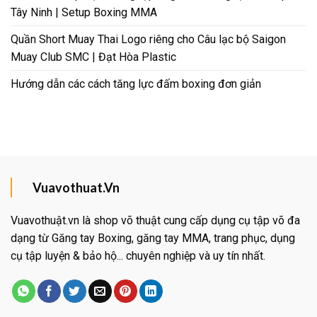
Tây Ninh | Setup Boxing MMA
Quần Short Muay Thai Logo riêng cho Câu lạc bộ Saigon
Muay Club SMC | Đạt Hòa Plastic
Hướng dẫn các cách tăng lực đấm boxing đơn giản
Vuavothuat.Vn
Vuavothuật.vn là shop võ thuật cung cấp dụng cụ tập võ đa
dạng từ Găng tay Boxing, găng tay MMA, trang phục, dụng
cụ tập luyện & bảo hộ... chuyên nghiệp và uy tín nhất.