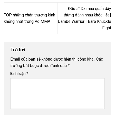
Đấu sĩ Da màu quấn dây
TOP những chấn thương kinh
thừng đánh nhau khốc liệt |
khủng nhất trong Võ MMA
Dambe Warrior | Bare Knuckle
Fight
Trả lời
Email của bạn sẽ không được hiển thị công khai.
Các
trường bắt buộc được đánh dấu
*
Bình luận
*