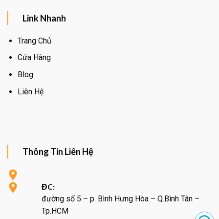
Link Nhanh
Trang Chủ
Cửa Hàng
Blog
Liên Hệ
Thông Tin Liên Hệ
ĐC:
đường số 5 – p. Bình Hưng Hòa – Q.Bình Tân –
Tp.HCM