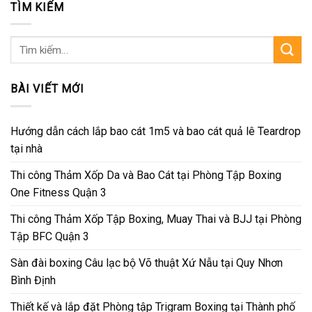
TÌM KIẾM
Tìm
kiếm:
BÀI VIẾT MỚI
Hướng dẫn cách lắp bao cát 1m5 và bao cát quả lê Teardrop
tại nhà
Thi công Thảm Xốp Da và Bao Cát tại Phòng Tập Boxing
One Fitness Quận 3
Thi công Thảm Xốp Tập Boxing, Muay Thai và BJJ tại Phòng
Tập BFC Quận 3
Sàn đài boxing Câu lạc bộ Võ thuật Xứ Nẫu tại Quy Nhơn
Bình Định
Thiết kế và lắp đặt Phòng tập Trigram Boxing tại Thành phố