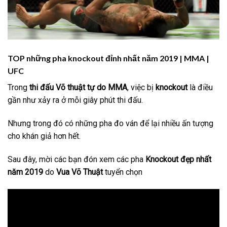
TOP những pha knockout đỉnh nhất năm 2019 | MMA |
UFC
Trong
thi đấu Võ thuật tự do MMA
, việc bị
knockout
là điều
gần như xảy ra ở mỗi giây phút thi đấu.
Nhưng trong đó có những pha đo ván để lại nhiều ấn tượng
cho khán giả hơn hết.
Sau đây, mời các bạn đón xem các pha
Knockout
đẹp nhất
năm 2019
do
Vua Võ Thuật
tuyển chọn