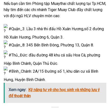
Nếu bạn cần tìm Phòng tập Muaythai chất lượng tại Tp.HCM,
hãy tìm đến các chi nhánh Tiger Muay Club đầy chất lượng
với đội ngũ HLV chuyên môn cao:
#Quận_3
: Lầu 3 nhà thi đấu Hồ Xuân Hương,số 2 đường
Hồ Xuân Hương, Phường 6, Quận 3.
#Quận_8
: 345 Bến Bình Đông, Phường 13, Quận 8.
#Thủ_Đức
: đầu đường 48 khu cá sấu Hoa Cà, phường
Hiệp Bình Chánh, Quận Thủ Đức.
#Bình_Chánh
: 2A/15 Đường số 1, khu dân cư xã Bình
Hưng, Huyện Bình Chánh.
Xem ngay:
Kỹ năng tự vệ cho học sinh và những lưu ý
để thoát thân