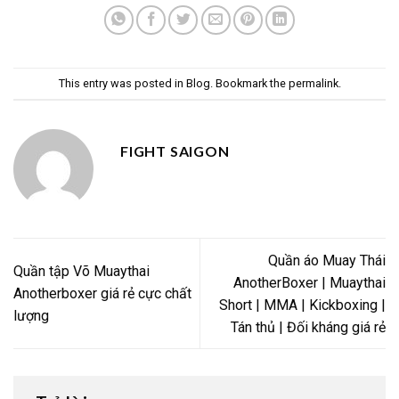
This entry was posted in
Blog
. Bookmark the
permalink
.
FIGHT SAIGON
Quần áo Muay Thái
Quần tập Võ Muaythai
AnotherBoxer | Muaythai
Anotherboxer giá rẻ cực chất
Short | MMA | Kickboxing |
lượng
Tán thủ | Đối kháng giá rẻ