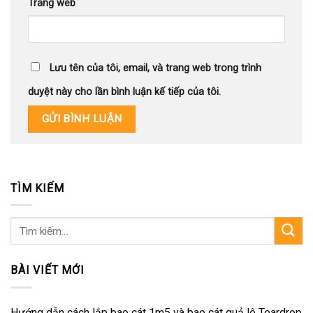
Trang web
Lưu tên của tôi, email, và trang web trong trình
duyệt này cho lần bình luận kế tiếp của tôi.
TÌM KIẾM
Tìm
kiếm:
BÀI VIẾT MỚI
Hướng dẫn cách lắp bao cát 1m5 và bao cát quả lê Teardrop