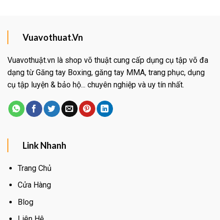
Vuavothuat.Vn
Vuavothuật.vn là shop võ thuật cung cấp dụng cụ tập võ đa
dạng từ Găng tay Boxing, găng tay MMA, trang phục, dụng
cụ tập luyện & bảo hộ... chuyên nghiệp và uy tín nhất.
Link Nhanh
Trang Chủ
Cửa Hàng
Blog
Liên Hệ