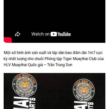
Một số hình ảnh sản xuất và lắp dàn bao đấm dài 1m7 cực
kỳ chất lượng cho chuỗi Phòng tập Tiger Muaythai Club của
HLV Muaythai Quốc giá – Trần Trung Sơn