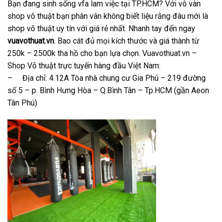
Bạn đang sinh sống vfa lam việc tại TP.HCM? Với vô vàn
shop võ thuật bạn phân vân không biết liệu rằng đâu mới là
shop võ thuật uy tín với giá rẻ nhất. Nhanh tay đến ngay
vuavothuat.vn
. Bao cát đủ mọi kích thước và giá thành từ
250k – 2500k tha hồ cho bạn lựa chọn. Vuavothuat.vn –
Shop Võ thuật trực tuyến hàng đầu Việt Nam:
– Địa chỉ: 4.12A Tòa nhà chung cư Gia Phú – 219 đường
số 5 – p. Bình Hưng Hòa – Q.Bình Tân – Tp.HCM (gần Aeon
Tân Phú)