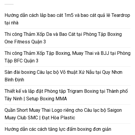
Hướng dẫn cách lắp bao cát 1m5 và bao cát quả lê Teardrop
tại nhà
Thi công Thảm Xốp Da và Bao Cát tại Phòng Tập Boxing
One Fitness Quận 3
Thi công Thảm Xốp Tập Boxing, Muay Thai và BJJ tại Phòng
Tập BFC Quận 3
Sàn đài boxing Câu lạc bộ Võ thuật Xứ Nẫu tại Quy Nhơn
Bình Định
Thiết kế và lắp đặt Phòng tập Trigram Boxing tại Thành phố
Tây Ninh | Setup Boxing MMA
Quần Short Muay Thai Logo riêng cho Câu lạc bộ Saigon
Muay Club SMC | Đạt Hòa Plastic
Hướng dẫn các cách tăng lực đấm boxing đơn giản