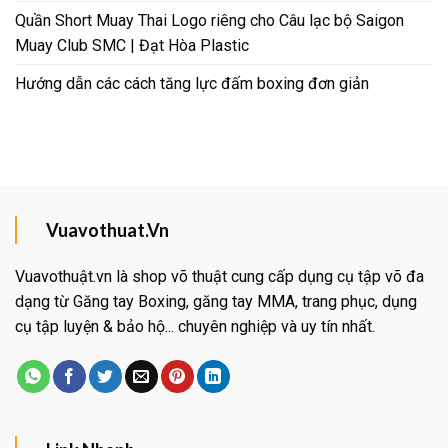
Quần Short Muay Thai Logo riêng cho Câu lạc bộ Saigon
Muay Club SMC | Đạt Hòa Plastic
Hướng dẫn các cách tăng lực đấm boxing đơn giản
Vuavothuat.Vn
Vuavothuật.vn là shop võ thuật cung cấp dụng cụ tập võ đa
dạng từ Găng tay Boxing, găng tay MMA, trang phục, dụng
cụ tập luyện & bảo hộ... chuyên nghiệp và uy tín nhất.