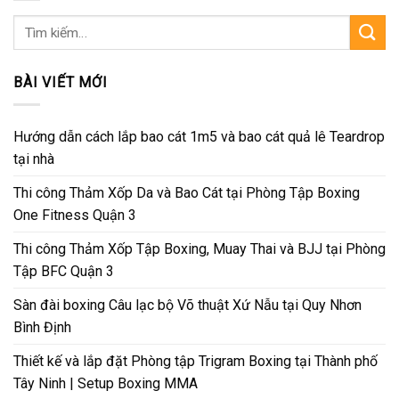
Tìm
kiếm:
BÀI VIẾT MỚI
Hướng dẫn cách lắp bao cát 1m5 và bao cát quả lê Teardrop
tại nhà
Thi công Thảm Xốp Da và Bao Cát tại Phòng Tập Boxing
One Fitness Quận 3
Thi công Thảm Xốp Tập Boxing, Muay Thai và BJJ tại Phòng
Tập BFC Quận 3
Sàn đài boxing Câu lạc bộ Võ thuật Xứ Nẫu tại Quy Nhơn
Bình Định
Thiết kế và lắp đặt Phòng tập Trigram Boxing tại Thành phố
Tây Ninh | Setup Boxing MMA