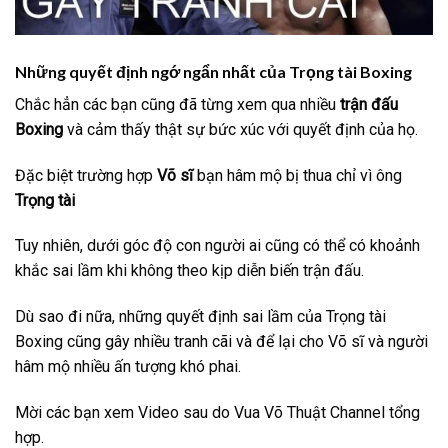
Những quyết định ngớ ngẩn nhất của Trọng tài Boxing
Chắc hẳn các bạn cũng đã từng xem qua nhiều
trận đấu
Boxing
và cảm thấy thật sự bức xúc với quyết định của họ.
Đặc biệt trường hợp
Võ sĩ
bạn hâm mộ bị thua chỉ vì ông
Trọng tài
Tuy nhiên, dưới góc độ con người ai cũng có thể có khoảnh
khắc sai lầm khi không theo kịp diễn biến trận đấu.
Dù sao đi nữa, những quyết định sai lầm của Trọng tài
Boxing cũng gây nhiều tranh cãi và để lại cho Võ sĩ và người
hâm mộ nhiều ấn tượng khó phai.
Mời các bạn xem Video sau do Vua Võ Thuật Channel tổng
hợp.