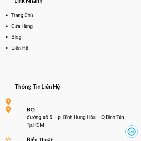
Link Nhanh
Trang Chủ
Cửa Hàng
Blog
Liên Hệ
Thông Tin Liên Hệ
ĐC:
đường số 5 – p. Bình Hưng Hòa – Q.Bình Tân –
Tp.HCM
Điện Thoại: