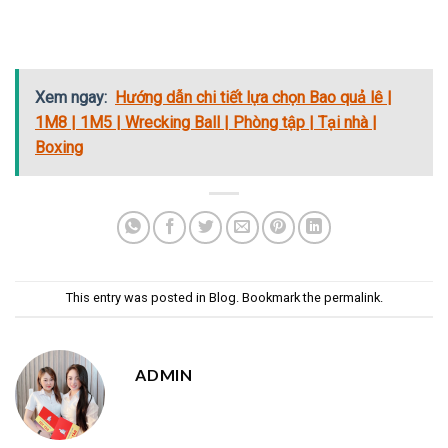
Xem ngay:
Hướng dẫn chi tiết lựa chọn Bao quả lê |
1M8 | 1M5 | Wrecking Ball | Phòng tập | Tại nhà |
Boxing
This entry was posted in
Blog
. Bookmark the
permalink
.
ADMIN