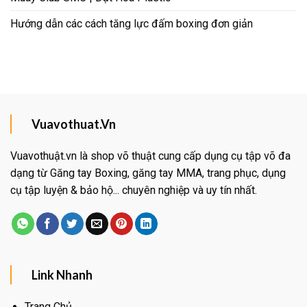
Hướng dẫn các cách tăng lực đấm boxing đơn giản
Vuavothuat.Vn
Vuavothuật.vn là shop võ thuật cung cấp dụng cụ tập võ đa
dạng từ Găng tay Boxing, găng tay MMA, trang phục, dụng
cụ tập luyện & bảo hộ... chuyên nghiệp và uy tín nhất.
Link Nhanh
Trang Chủ