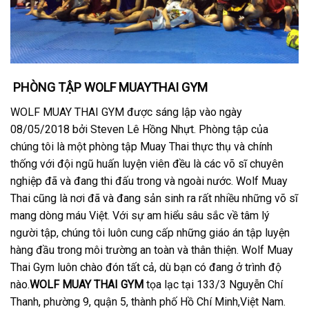
PHÒNG TẬP WOLF MUAYTHAI GYM
WOLF MUAY THAI GYM được sáng lập vào ngày
08/05/2018 bởi Steven Lê Hồng Nhựt. Phòng tập của
chúng tôi là một phòng tập Muay Thai thực thụ và chính
thống với đội ngũ huấn luyện viên đều là các võ sĩ chuyên
nghiệp đã và đang thi đấu trong và ngoài nước. Wolf Muay
Thai cũng là nơi đã và đang sản sinh ra rất nhiều những võ sĩ
mang dòng máu Việt. Với sự am hiểu sâu sắc về tâm lý
người tập, chúng tôi luôn cung cấp những giáo án tập luyện
hàng đầu trong môi trường an toàn và thân thiện. Wolf Muay
Thai Gym luôn chào đón tất cả, dù bạn có đang ở trình độ
nào.
WOLF MUAY THAI GYM
tọa lạc tại 133/3 Nguyễn Chí
Thanh, phường 9, quận 5, thành phố Hồ Chí Minh,Việt Nam.