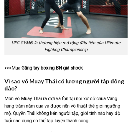
UFC GYM® là thương hiệu mở rộng đầu tiên của Ultimate
Fighting Championship
>>>Mua
Găng tay boxing BN giá shock
Vì sao võ Muay Thái có lượng người tập đông
đảo?
Môn võ Muay Thái ra đời và tồn tại nơi xứ sở chùa Vàng
hàng trăm năm qua và được nền võ thuật thế giới ngưỡng
mộ. Quyền Thái không kén người tập, giới tính nào hay độ
tuổi nào cũng có thể tập luyện thành công.