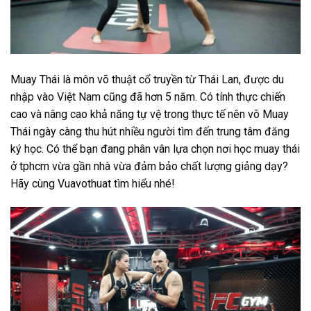
Muay Thái là môn võ thuật cổ truyền từ Thái Lan, được du
nhập vào Việt Nam cũng đã hơn 5 năm. Có tính thực chiến
cao và nâng cao khả năng tự vệ trong thực tế nên võ Muay
Thái ngày càng thu hút nhiều người tìm đến trung tâm đăng
ký học. Có thể bạn đang phân vân lựa chọn nơi học muay thái
ở tphcm vừa gần nhà vừa đảm bảo chất lượng giảng dạy?
Hãy cùng
Vuavothuat
tìm hiểu nhé!