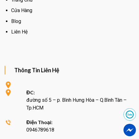
Cửa Hàng
Blog
Liên Hệ
Thông Tin Liên Hệ
ĐC:
đường số 5 – p. Bình Hưng Hòa – Q.Bình Tân –
Tp.HCM
Điện Thoại:
0946789618