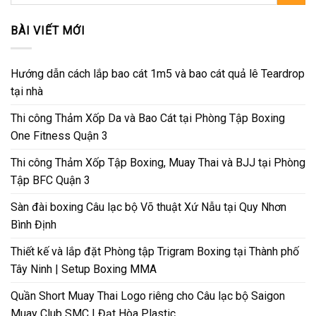
kiếm:
BÀI VIẾT MỚI
Hướng dẫn cách lắp bao cát 1m5 và bao cát quả lê Teardrop
tại nhà
Thi công Thảm Xốp Da và Bao Cát tại Phòng Tập Boxing
One Fitness Quận 3
Thi công Thảm Xốp Tập Boxing, Muay Thai và BJJ tại Phòng
Tập BFC Quận 3
Sàn đài boxing Câu lạc bộ Võ thuật Xứ Nẫu tại Quy Nhơn
Bình Định
Thiết kế và lắp đặt Phòng tập Trigram Boxing tại Thành phố
Tây Ninh | Setup Boxing MMA
Quần Short Muay Thai Logo riêng cho Câu lạc bộ Saigon
Muay Club SMC | Đạt Hòa Plastic