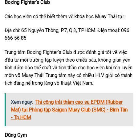
Boxing Fighter’s Club
Các học viên có thể biết thêm về khóa học Muay Thái tại:
Địa chỉ: 65 Nguyễn Thông, P.7, Q.3, TP.HCM. Điện thoại: 096
666 56 85
Trung tâm Boxing Fighter’s Club được đánh giá tốt về việc
đầu tư môi trường tập luyện theo chiều sâu, không gian yên
tĩnh đảm bảo thể chất và tinh thần cho học viên khi rèn luyện
môn võ Muay Thái. Trung tâm này có nhiều HLV giỏi có thành
tích đáng nể trong làng võ thuật Việt Nam.
Xem ngay:
Thi công trải thảm cao su EPDM (Rubber
Mat) tại Phòng tập Saigon Muay Club (SMC) - Bình Tân
- Tp.HCM
Dũng Gym