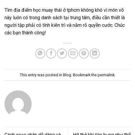
Tìm địa điểm học muay thái ở tphcm không khó vì môn võ
này luôn có trong danh sách tại trung tâm, điều cần thiết là
người tập phải có tính kiên trì và nắm rõ quyền cước. Chúc
các bạn thành công!
This entry was posted in
Blog
. Bookmark the
permalink
.
Cách xoạc chân dễ dàng và
Hít thở khi tập bụng như thế