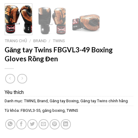
TRANG CHỦ
/
BRAND
/
TWINS
Găng tay Twins FBGVL3-49 Boxing
Gloves Rồng Đen
Yêu thích
Danh mục:
TWINS
,
Brand
,
Găng tay Boxing
,
Găng tay Twins chính hãng
Từ khóa:
FBGVL3-55
,
găng boxing
,
TWINS