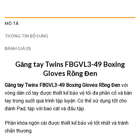
MÔ TẢ
THÔNG TIN BỔ SUNG
ĐÁNH GIÁ (0)
Găng tay Twins FBGVL3-49 Boxing
Gloves Rồng Đen
Găng tay Twins
FBGVL3-49 Boxing Gloves Rồng Đen
với
vòng dán cổ tay được thiết kế bảo vệ tối đa phần cổ và bàn
tay trong suốt quá trình tập luyện. Có thể sử dụng tốt cho
đánh Pad, tập với bao cát và đấu tập.
Phần khóa ngón cái được thiết kế bảo vệ tốt nhất và tránh
chấn thương.