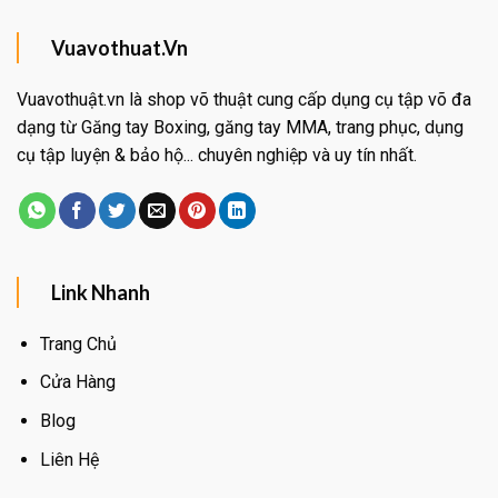
Vuavothuat.Vn
Vuavothuật.vn là shop võ thuật cung cấp dụng cụ tập võ đa
dạng từ Găng tay Boxing, găng tay MMA, trang phục, dụng
cụ tập luyện & bảo hộ... chuyên nghiệp và uy tín nhất.
Link Nhanh
Trang Chủ
Cửa Hàng
Blog
Liên Hệ