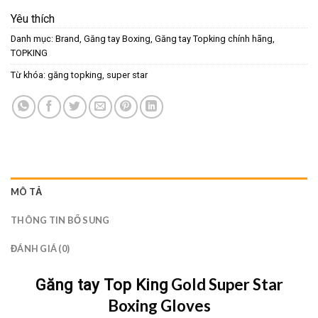
Yêu thích
Danh mục:
Brand
,
Găng tay Boxing
,
Găng tay Topking chính hãng
,
TOPKING
Từ khóa:
găng topking
,
super star
MÔ TẢ
THÔNG TIN BỔ SUNG
ĐÁNH GIÁ (0)
Gold Super Star
Găng tay Top King
Boxing Gloves