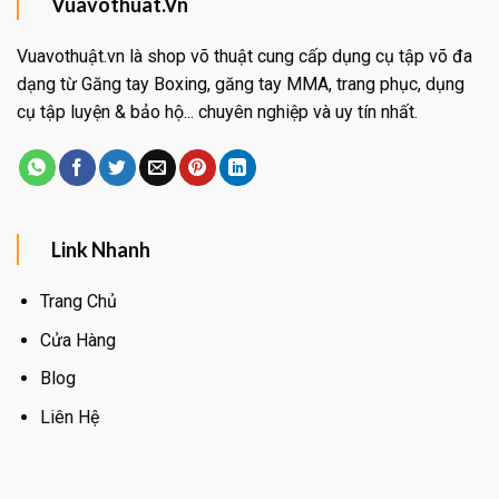
Vuavothuat.Vn
Vuavothuật.vn là shop võ thuật cung cấp dụng cụ tập võ đa
dạng từ Găng tay Boxing, găng tay MMA, trang phục, dụng
cụ tập luyện & bảo hộ... chuyên nghiệp và uy tín nhất.
Link Nhanh
Trang Chủ
Cửa Hàng
Blog
Liên Hệ