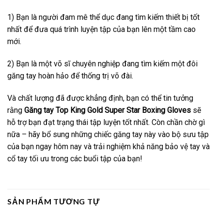
1) Bạn là người đam mê thể dục đang tìm kiếm thiết bị tốt
nhất để đưa quá trình luyện tập của bạn lên một tầm cao
mới.
2) Bạn là một võ sĩ chuyên nghiệp đang tìm kiếm một đôi
găng tay hoàn hảo để thống trị võ đài.
Và chất lượng đã được khẳng định, bạn có thể tin tưởng
rằng
Găng tay Top King Gold Super Star Boxing Gloves
sẽ
hỗ trợ bạn đạt trạng thái tập luyện tốt nhất. Còn chần chờ gì
nữa – hãy bổ sung những chiếc găng tay này vào bộ sưu tập
của bạn ngay hôm nay và trải nghiệm khả năng bảo vệ tay và
cổ tay tối ưu trong các buổi tập của bạn!
SẢN PHẨM TƯƠNG TỰ