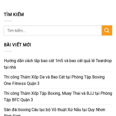
TÌM KIẾM
Tìm
kiếm:
BÀI VIẾT MỚI
Hướng dẫn cách lắp bao cát 1m5 và bao cát quả lê Teardrop
tại nhà
Thi công Thảm Xốp Da và Bao Cát tại Phòng Tập Boxing
One Fitness Quận 3
Thi công Thảm Xốp Tập Boxing, Muay Thai và BJJ tại Phòng
Tập BFC Quận 3
Sàn đài boxing Câu lạc bộ Võ thuật Xứ Nẫu tại Quy Nhơn