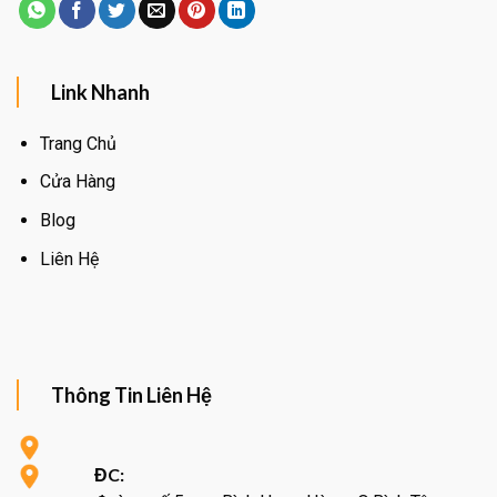
Link Nhanh
Trang Chủ
Cửa Hàng
Blog
Liên Hệ
Thông Tin Liên Hệ
ĐC: