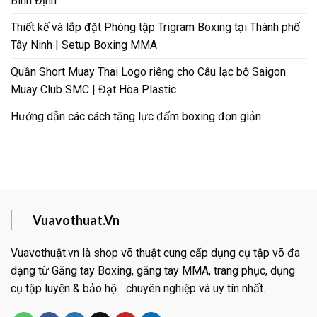
Bình Định
Thiết kế và lắp đặt Phòng tập Trigram Boxing tại Thành phố
Tây Ninh | Setup Boxing MMA
Quần Short Muay Thai Logo riêng cho Câu lạc bộ Saigon
Muay Club SMC | Đạt Hòa Plastic
Hướng dẫn các cách tăng lực đấm boxing đơn giản
Vuavothuat.Vn
Vuavothuật.vn là shop võ thuật cung cấp dụng cụ tập võ đa
dạng từ Găng tay Boxing, găng tay MMA, trang phục, dụng
cụ tập luyện & bảo hộ... chuyên nghiệp và uy tín nhất.