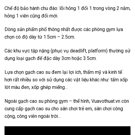
Chế độ bảo hành chu đáo: lỗi hỏng 1 đổi 1 trong vòng 2 năm,
hỏng 1 viên cũng đổi mới.
Dòng sản phẩm phổ thông nhất được các phòng gym lựa
chọn có độ dày từ 1.5cm – 2.5cm.
Các khu vực tập nặng (phục vụ deadlift, platform) thường sử
dụng loại gạch đế đặc dày 3cm hoặc 3.5cm.
Lựa chọn gạch cao su đem lại lợi ích, thẩm mỹ và kinh tế
hơn rất nhiều so với sử dụng các vật liệu khác như: tấm xốp
lót màu đen, xốp ghép miếng…
Ngoài gạch cao su phòng gym – thể hình, Vuavothuat.vn còn
cung cấp gạch cao su cho sân chơi trẻ em, sân chơi công
cộng, công viên ngoài trời…