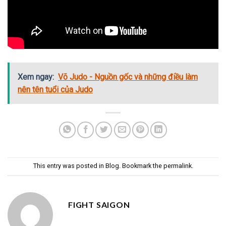
Xem ngay:
Võ Judo - Nguồn gốc và những điều làm
nên tên tuổi của Judo
This entry was posted in
Blog
. Bookmark the
permalink
.
FIGHT SAIGON