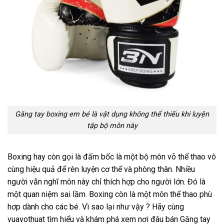
Găng tay boxing em bé là vật dụng không thể thiếu khi luyện
tập bộ môn này
Boxing hay còn gọi là đấm bốc là một bộ môn võ thể thao vô
cùng hiệu quả để rèn luyện cơ thể và phòng thân. Nhiều
người vẫn nghĩ môn này chỉ thích hợp cho người lớn. Đó là
một quan niệm sai lầm. Boxing còn là một môn thể thao phù
hơp dành cho các bé. Vì sao lại như vậy ? Hãy cùng
vuavothuat tìm hiểu và khám phá xem nơi đâu bán Găng tay