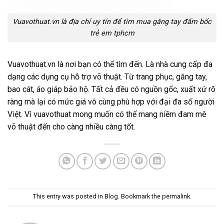
Vuavothuat.vn là địa chỉ uy tín để tìm mua găng tay đấm bốc
trẻ em tphcm
Vuavothuat.vn
là nơi bạn có thể tìm đến. Là nhà cung cấp đa
dạng các dụng cụ hỗ trợ võ thuật. Từ trang phục, găng tay,
bao cát, áo giáp bảo hộ. Tất cả đều có nguồn gốc, xuất xứ rõ
ràng mà lại có mức giá vô cùng phù hợp với đại đa số người
Việt. Vì vuavothuat mong muốn có thể mang niềm đam mê
võ thuật đến cho càng nhiều càng tốt.
This entry was posted in
Blog
. Bookmark the
permalink
.