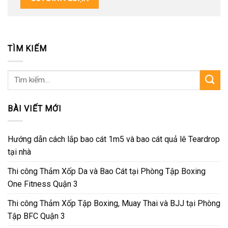
TÌM KIẾM
Tìm
kiếm:
BÀI VIẾT MỚI
Hướng dẫn cách lắp bao cát 1m5 và bao cát quả lê Teardrop
tại nhà
Thi công Thảm Xốp Da và Bao Cát tại Phòng Tập Boxing
One Fitness Quận 3
Thi công Thảm Xốp Tập Boxing, Muay Thai và BJJ tại Phòng
Tập BFC Quận 3