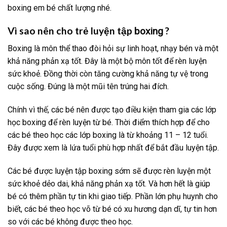
boxing em bé chất lượng nhé.
Vì sao nên cho trẻ luyện tập
?
boxing
Boxing là môn thể thao đòi hỏi sự linh hoạt, nhạy bén và một
khả năng phản xạ tốt. Đây là một bộ môn tốt để rèn luyện
sức khoẻ. Đồng thời còn tăng cường khả năng tự vệ trong
cuộc sống. Đúng là một mũi tên trúng hai đích.
Chính vì thế, các bé nên được tạo điều kiện tham gia các lớp
học boxing để rèn luyện từ bé. Thời điểm thích hợp để cho
các bé theo học các lớp boxing là từ khoảng 11 – 12 tuổi.
Đây được xem là lứa tuổi phù hợp nhất để bắt đầu luyện tập.
Các bé được luyện tập boxing sớm sẽ được rèn luyện một
sức khoẻ dẻo dai, khả năng phản xạ tốt. Và hơn hết là giúp
bé có thêm phần tự tin khi giao tiếp. Phần lớn phụ huynh cho
biết, các bé theo học võ từ bé có xu hương dạn dĩ, tự tin hơn
so với các bé không được theo học.