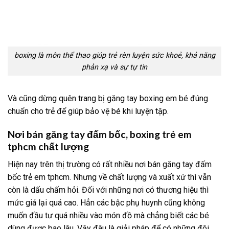
boxing là môn thể thao giúp trẻ rèn luyện sức khoẻ, khả năng
phản xạ và sự tự tin
Và cũng dừng quên trang bị găng tay boxing em bé đúng
chuẩn cho trẻ để giúp bảo vệ bé khi luyện tập.
Nơi bán găng tay đấm bốc, boxing trẻ em
tphcm chất lượng
Hiện nay trên thị trường có rất nhiều nơi bán găng tay đấm
bốc trẻ em tphcm. Nhưng về chất lượng và xuất xứ thì vẫn
còn là dấu chấm hỏi. Đối với những nơi có thương hiệu thì
mức giá lại quá cao. Hẳn các bậc phụ huynh cũng không
muốn đầu tư quá nhiều vào món đồ mà chẳng biết các bé
dùng được bao lâu. Vậy đâu là giải pháp để có những đôi