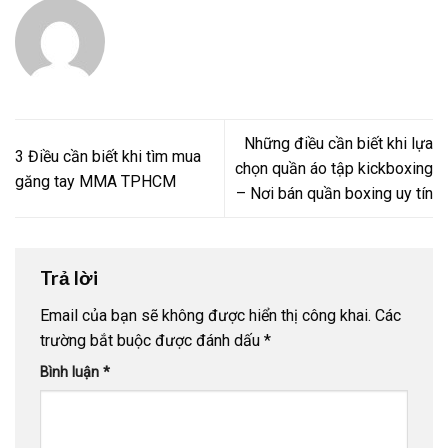
Những điều cần biết khi lựa
3 Điều cần biết khi tìm mua
chọn quần áo tập kickboxing
găng tay MMA TPHCM
– Nơi bán quần boxing uy tín
Trả lời
Email của bạn sẽ không được hiển thị công khai.
Các
trường bắt buộc được đánh dấu
*
Bình luận
*