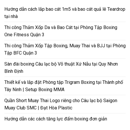
Hướng dẫn cách lắp bao cát 1m5 và bao cát quả lê Teardrop
tại nhà
Thi công Thảm Xốp Da và Bao Cát tại Phòng Tập Boxing
One Fitness Quận 3
Thi công Thảm Xốp Tập Boxing, Muay Thai và BJJ tại Phòng
Tập BFC Quận 3
Sàn đài boxing Câu lạc bộ Võ thuật Xứ Nẫu tại Quy Nhơn
Bình Định
Thiết kế và lắp đặt Phòng tập Trigram Boxing tại Thành phố
Tây Ninh | Setup Boxing MMA
Quần Short Muay Thai Logo riêng cho Câu lạc bộ Saigon
Muay Club SMC | Đạt Hòa Plastic
Hướng dẫn các cách tăng lực đấm boxing đơn giản