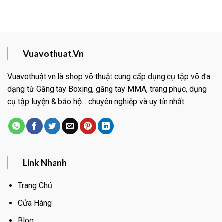
Vuavothuat.Vn
Vuavothuật.vn là shop võ thuật cung cấp dụng cụ tập võ đa
dạng từ Găng tay Boxing, găng tay MMA, trang phục, dụng
cụ tập luyện & bảo hộ... chuyên nghiệp và uy tín nhất.
Link Nhanh
Trang Chủ
Cửa Hàng
Blog