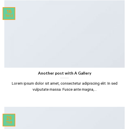
16
Th12
Another post with A Gallery
Lorem ipsum dolor sit amet, consectetur adipiscing elit. In sed
vulputate massa. Fusce ante magna,...
29
Th8